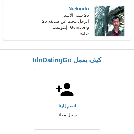
Nickindo
25 سنة, الأسد
الرجل يبحث عن صديقة 26-
31
Gombong، إندونيسيا
عائلة
كيف يعمل IdnDatingGo
انضم إلينا
سجل مجانا