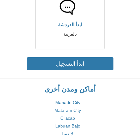
ابدأ الدردشة
بالعربية
ابدأ التسجيل
أماكن ومدن أخرى
Manado City
Mataram City
Cilacap
Labuan Bajo
لانغسا