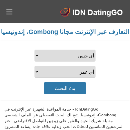
التعارف عبر الإنترنت مجانا Gombong، إندونيسيا
IdnDatingGo - خدمة المواعدة الشهيرة عبر الإنترنت في
Gombong، إندونيسيا. يتيح لك البحث التفصيلي عن الملف الشخصي
مقابلة شريك الحياة والعثور على زوجين للتواصل الافتراضي. اختر
المرشحين المناسبين لمحادثات الحب وبداية علاقة جادة. يساعد المشروع