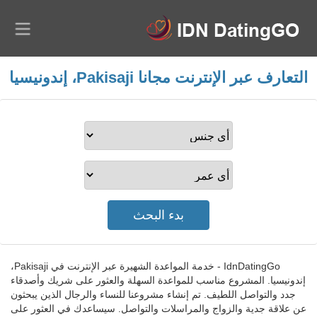
التعارف عبر الإنترنت مجانا Pakisaji، إندونيسيا
IdnDatingGo - خدمة المواعدة الشهيرة عبر الإنترنت في Pakisaji،
إندونيسيا. المشروع مناسب للمواعدة السهلة والعثور على شريك وأصدقاء
جدد والتواصل اللطيف. تم إنشاء مشروعنا للنساء والرجال الذين يبحثون
عن علاقة جدية والزواج والمراسلات والتواصل. سيساعدك في العثور على