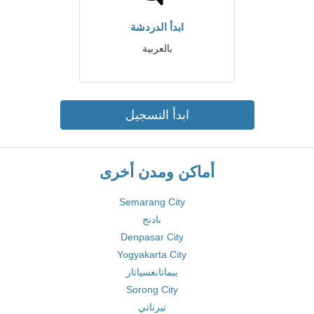
ابدأ الدردشة
بالعربية
ابدأ التسجيل
أماكن ومدن أخرى
Semarang City
بادنج
Denpasar City
Yogyakarta City
بيماتانغسياتار
Sorong City
تيرناتي