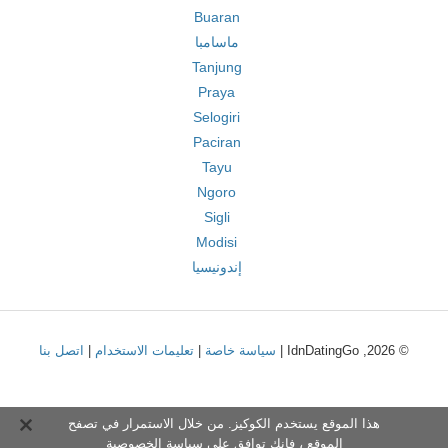
Buaran
ماسامبا
Tanjung
Praya
Selogiri
Paciran
Tayu
Ngoro
Sigli
Modisi
إندونيسيا
© 2026, IdnDatingGo |
سياسة خاصة
|
تعليمات الاستخدام
|
اتصل بنا
هذا الموقع يستخدم الكوكيز. من خلال الاستمرار في تصفح
الموقع ، فإنك توافق على
سياسة الخصوصية