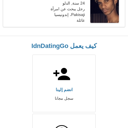
24 سنة, الدلو
رجل يبحث عن امرأة
Pakisaji، إندونيسيا
عائلة
كيف يعمل IdnDatingGo
انضم إلينا
سجل مجانا