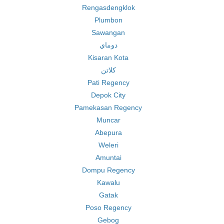
Rengasdengklok
Plumbon
Sawangan
دوماي
Kisaran Kota
كلاتن
Pati Regency
Depok City
Pamekasan Regency
Muncar
Abepura
Weleri
Amuntai
Dompu Regency
Kawalu
Gatak
Poso Regency
Gebog