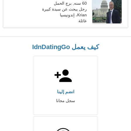
60 سنه, برج الحمل
رجل يبحث عن سيدة كبيرة
Krian، إندونيسيا
عائلة
كيف يعمل IdnDatingGo
انضم إلينا
سجل مجانا