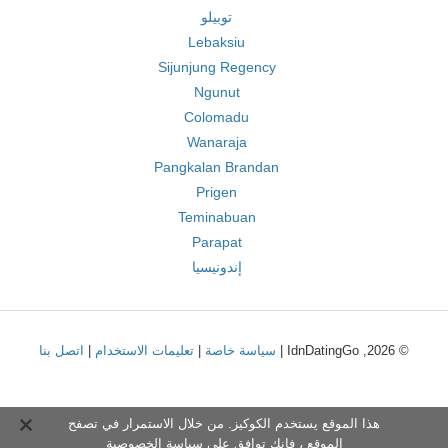
توبيلو
Lebaksiu
Sijunjung Regency
Ngunut
Colomadu
Wanaraja
Pangkalan Brandan
Prigen
Teminabuan
Parapat
إندونيسيا
© 2026, IdnDatingGo |
سياسة خاصة
|
تعليمات الاستخدام
|
اتصل بنا
هذا الموقع يستخدم الكوكيز. من خلال الاستمرار في تصفح
الموقع ، فإنك توافق على
سياسة الخصوصية