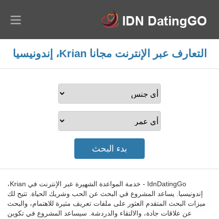
التعارف عبر الإنترنت مجانا Krian، إندونيسيا
IdnDatingGo - خدمة المواعدة الشهيرة عبر الإنترنت في Krian،
إندونيسيا. يساعد المشروع في البحث عن الحب وشريك الحياة. تتيح لك
ميزات البحث المتقدم العثور على ملفات تعريف مثيرة للاهتمام، والبحث
عن علاقات جادة، والالتقاء والدردشة. سيساعد المشروع في تكوين