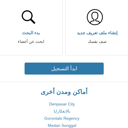
إنشاء ملف تعريف جديد
بدء البحث
صف نفسك
ابحث عن أعضاء
ابدأ التسجيل
أماكن ومدن أخرى
Denpasar City
بالانغكارايا
Gorontalo Regency
Medan Sunggal