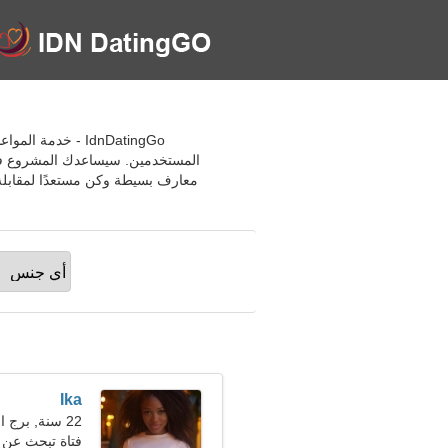
المستخدمين. سيساعدك المشروع في ا
Ika
22 سنة, برج الحمل
فتاة تبحث عن 