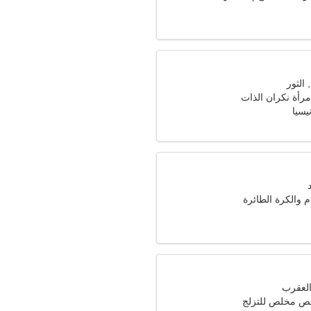
مرأة نكران الذات
 والكرة الطائرة
 مخلص للتزلج