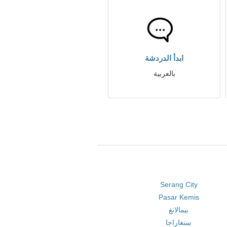
ابدأ الدردشة
بالعربية
Serang City
Pasar Kemis
بيمالانغ
سنغاراجا