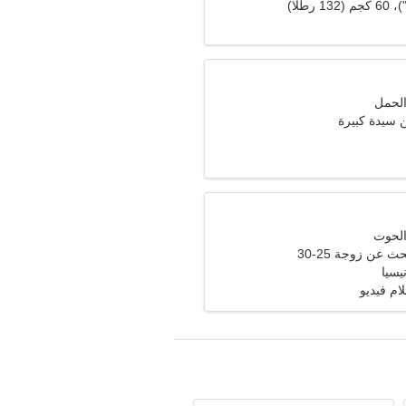
سيدة كبيرة
عن زوجة 25-30
لام فيديو