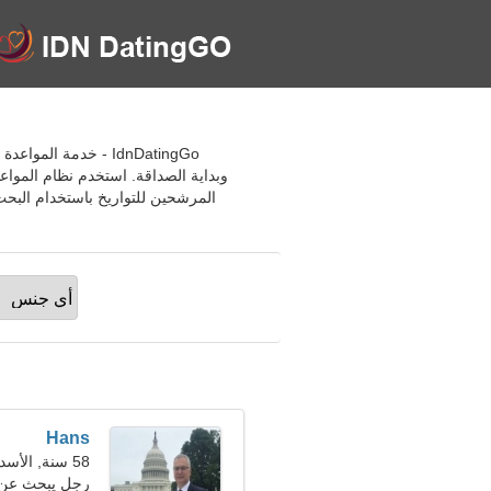
وبداية الصداقة. استخدم نظام المواع
المرشحين للتواريخ باستخدام البح
Hans
58 سنة, الأسد
رجل يبحث عن سيد