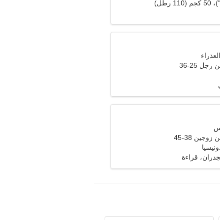
جل 25-36
وجين 38-45
لجدران، قراءة