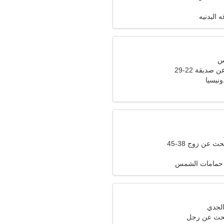
 البدنيه
صديقة 22-29
ث عن زوج 38-45
حمامات الشمس
تبحث عن رجل