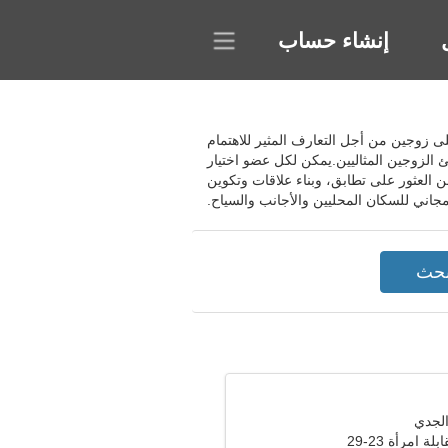
إنشاء حساب
 يساعد هذا المجتمع في العثور على زوجين من أجل التعارف المثير للاهتمام
 الزوجين المثاليين.يمكن لكل عضو اختيار
العثور على تطابق، وبناء علاقات وتكوين
ة امرأة 23-29