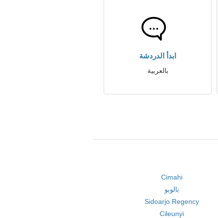
ابدأ الدردشة
بالعربية
Cimahi
بالوبو
Sidoarjo Regency
Cileunyi