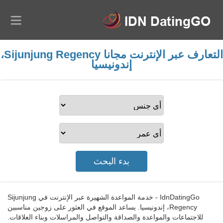
التعارف عبر الإنترنت مجانا Sijunjung Regency،
إندونيسيا
IdnDatingGo - خدمة المواعدة الشهيرة عبر الإنترنت في Sijunjung
Regency، إندونيسيا. يساعد الموقع في العثور على زوجين مناسبين
للاجتماعات والمواعدة والصداقة والتواصل والمراسلات وبناء العلاقات.