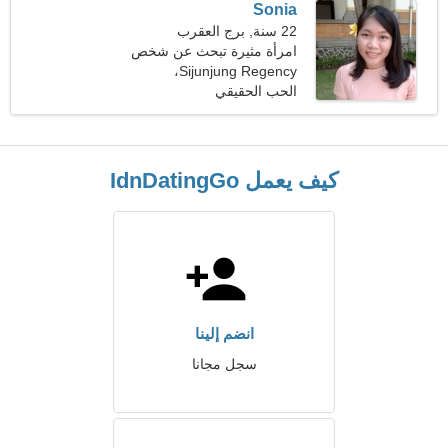
Sonia
22 سنة, برج العقرب
امرأة مثيرة تبحث عن شخص
مثلك
Sijunjung Regency،
إندونيسيا
الحب الحقيقي
كيف يعمل IdnDatingGo
انضم إلينا
سجل مجانا