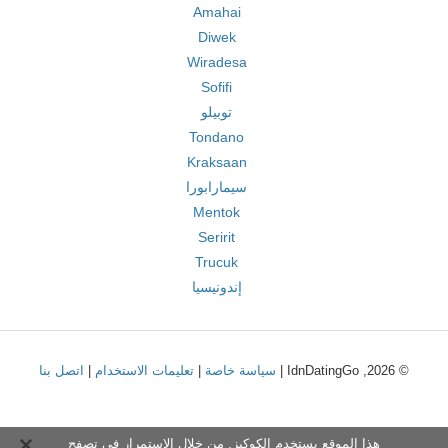
Amahai
Diwek
Wiradesa
Sofifi
توبيلو
Tondano
Kraksaan
سيمارابورا
Mentok
Seririt
Trucuk
إندونيسيا
© 2026, IdnDatingGo |
سياسة خاصة
|
تعليمات الاستخدام
|
اتصل بنا
هذا الموقع يستخدم الكوكيز. من خلال الاستمرار في تصفح