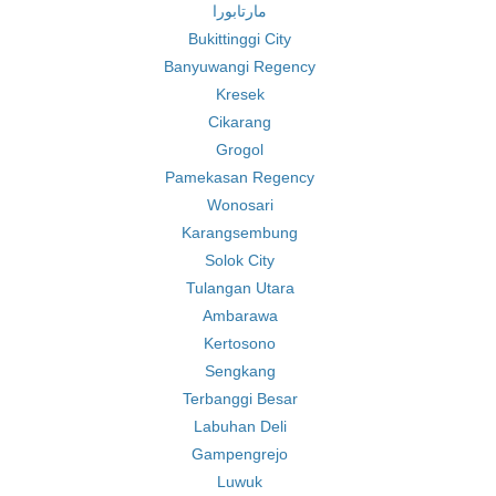
مارتابورا
Bukittinggi City
Banyuwangi Regency
Kresek
Cikarang
Grogol
Pamekasan Regency
Wonosari
Karangsembung
Solok City
Tulangan Utara
Ambarawa
Kertosono
Sengkang
Terbanggi Besar
Labuhan Deli
Gampengrejo
Luwuk