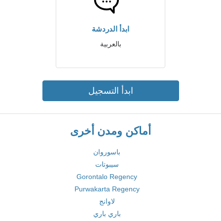
ابدأ الدردشة
بالعربية
ابدأ التسجيل
أماكن ومدن أخرى
باسوروان
سيبوتات
Gorontalo Regency
Purwakarta Regency
لاوانج
باري باري