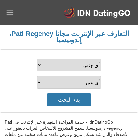
التعارف عبر الإنترنت مجانا Pati Regency،
إندونيسيا
IdnDatingGo - خدمة المواعدة الشهيرة عبر الإنترنت في Pati
Regency، إندونيسيا. يسمح المشروع للأشخاص العزاب بالعثور على
الأصدقاء والدردشة بشكل مريح وعرض قاعدة بيانات ضخمة من ملفات