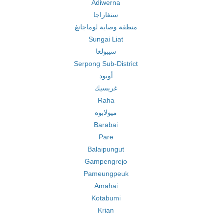
Adiwerna
سنغاراجا
منطقة وصاية لوماجانغ
Sungai Liat
سيبولغا
Serpong Sub-District
أوبود
غريسيك
Raha
ميولابوه
Barabai
Pare
Balaipungut
Gampengrejo
Pameungpeuk
Amahai
Kotabumi
Krian