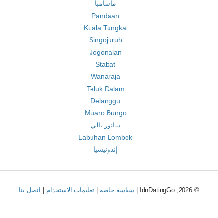
ماسامبا
Pandaan
Kuala Tungkal
Singojuruh
Jogonalan
Stabat
Wanaraja
Teluk Dalam
Delanggu
Muaro Bungo
سانور بالي
Labuhan Lombok
إندونيسيا
© 2026, IdnDatingGo |
سياسة خاصة
|
تعليمات الاستخدام
|
اتصل بنا