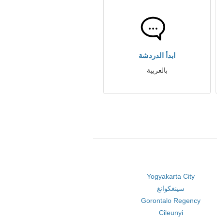
ابدأ الدردشة
بالعربية
Yogyakarta City
سينغكوانغ
Gorontalo Regency
Cileunyi