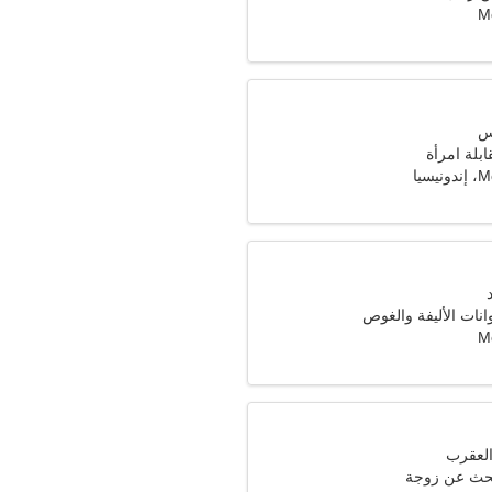
Mo
ابلة امرأة
سيا
انات الأليفة والغوص
Mo
حث عن زوجة