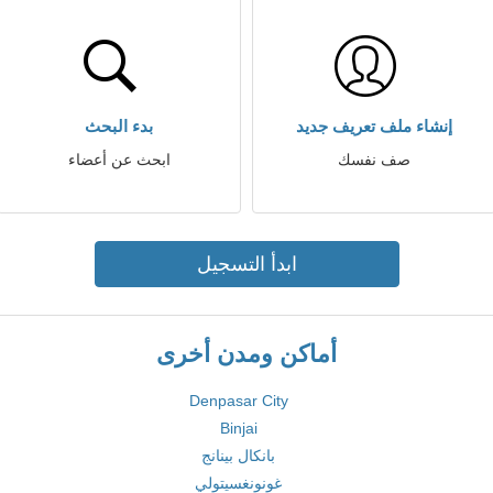
إنشاء ملف تعريف جديد
بدء البحث
صف نفسك
ابحث عن أعضاء
ابدأ التسجيل
أماكن ومدن أخرى
Denpasar City
Binjai
بانكال بينانج
غونونغسيتولي