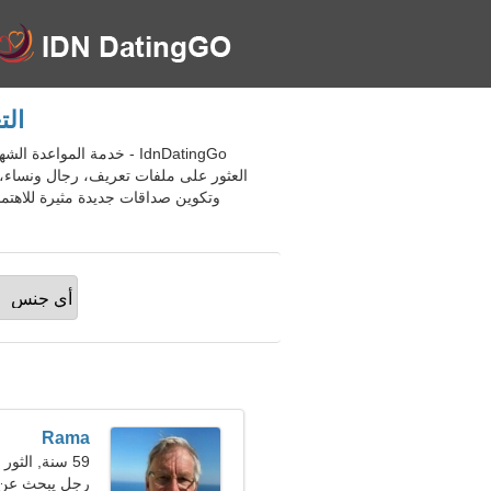
التعا
العثور على ملفات تعريف، رجال ونساء، 
وتكوين صداقات جديدة مثيرة للاهتم
Rama
59 سنة, الثور
رجل يبحث عن 