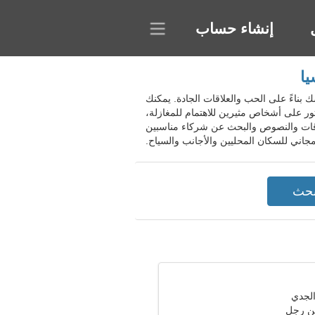
إنشاء حساب
ونيسيا. أضف معلومات مهمة عن نفسك بناءً على الحب والعلاقات الجادة. يمكنك
ر على أشخاص مثيرين للاهتمام للمغازلة،
داقات والنصوص والبحث عن شركاء مناسبين
ن رجل