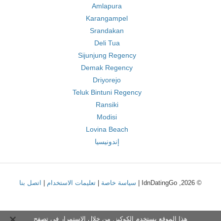
Amlapura
Karangampel
Srandakan
Deli Tua
Sijunjung Regency
Demak Regency
Driyorejo
Teluk Bintuni Regency
Ransiki
Modisi
Lovina Beach
إندونيسيا
© 2026, IdnDatingGo |
سياسة خاصة
|
تعليمات الاستخدام
|
اتصل بنا
هذا الموقع يستخدم الكوكيز. من خلال الاستمرار في تصفح