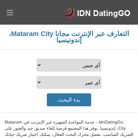
التعارف عبر الإنترنت مجانا Mataram City،
إندونيسيا
IdnDatingGo - خدمة المواعدة الشهيرة عبر الإنترنت في Mataram
City، إندونيسيا. يوفر هذا المجتمع فرصة للقاء صديق جيد والعثور على
الشريك المناسب. بفضل محرك البحث الفعال، يمكنك اختيار شريك حياتك