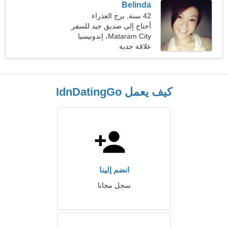
Belinda
42 سنة, برج العذراء
أحتاج إلى صديق جيد للسفر
معًا
Mataram City، إندونيسيا
علاقة جدية
كيف يعمل IdnDatingGo
انضم إلينا
سجل مجانا