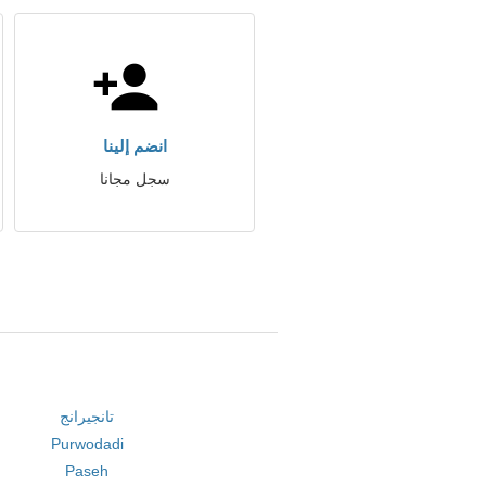
انضم إلينا
سجل مجانا
تانجيرانج
Purwodadi
Paseh