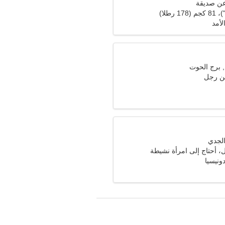
عن صديقة
لأمد
ن رجل
ل، أحتاج إلى امرأة نشيطة