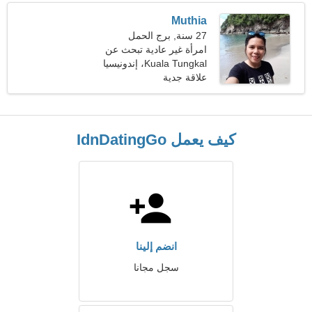
Muthia
27 سنة, برج الحمل
امرأة غير عادية تبحث عن
شخص مثلك
Kuala Tungkal، إندونيسيا
علاقة جدية
كيف يعمل IdnDatingGo
انضم إلينا
سجل مجانا