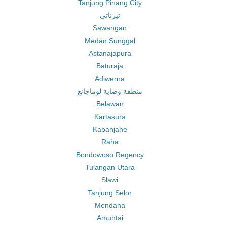
Tanjung Pinang City
تيرناتي
Sawangan
Medan Sunggal
Astanajapura
Baturaja
Adiwerna
منطقة وصاية لوماجانغ
Belawan
Kartasura
Kabanjahe
Raha
Bondowoso Regency
Tulangan Utara
Slawi
Tanjung Selor
Mendaha
Amuntai