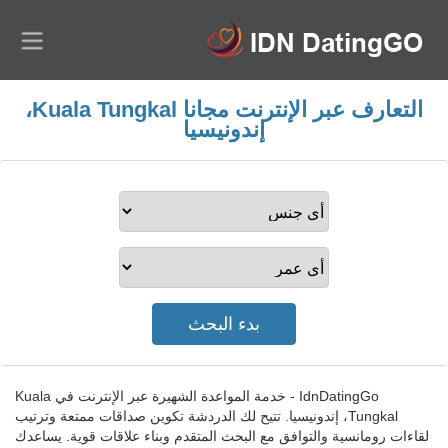
التعارف عبر الإنترنت مجانا Kuala Tungkal،
إندونيسيا
IdnDatingGo - خدمة المواعدة الشهيرة عبر الإنترنت في Kuala
Tungkal، إندونيسيا. تتيح لك الدردشة تكوين صداقات ممتعة وترتيب
لقاءات رومانسية والتوافق مع البحث المتقدم وبناء علاقات قوية. يساعدك