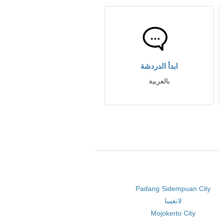
ابدأ الدردشة
بالعربية
Padang Sidempuan City
لانغسا
Mojokerto City