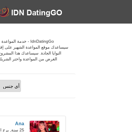
سيساعدك موقع المواعدة الشهير على إقام
النوايا الجادة. سيساعدك هذا المشرو
Ana
25 سنة, برج الجدي