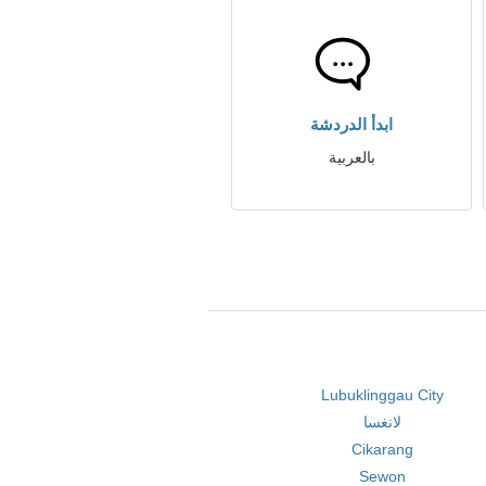
ابدأ الدردشة
بالعربية
Lubuklinggau City
لانغسا
Cikarang
Sewon