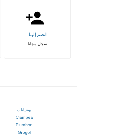
انضم إلينا
سجل مجانا
بونتياناك
Ciampea
Plumbon
Grogol