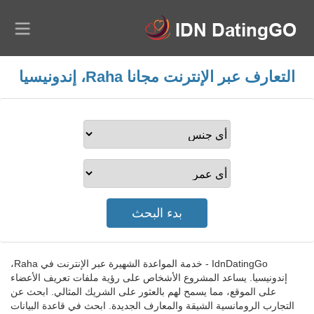
التعارف عبر الإنترنت مجانا Raha، إندونيسيا
IdnDatingGo - خدمة المواعدة الشهيرة عبر الإنترنت في Raha،
إندونيسيا. يساعد المشروع الأشخاص على رؤية ملفات تعريف الأعضاء
على الموقع، مما يسمح لهم بالعثور على الشريك المثالي. ابحث عن
التجارب الرومانسية الشيقة والمعارف الجديدة. ابحث في قاعدة البيانات