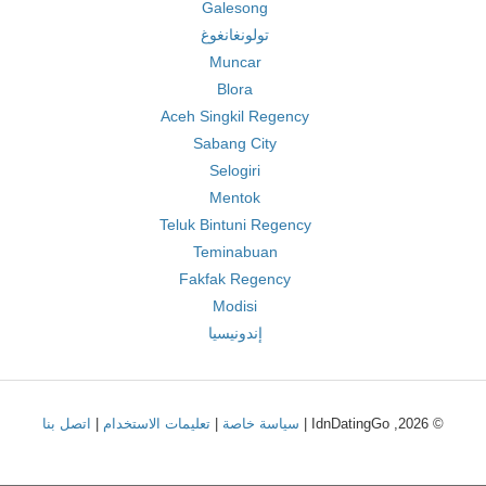
Galesong
تولونغانغوغ
Muncar
Blora
Aceh Singkil Regency
Sabang City
Selogiri
Mentok
Teluk Bintuni Regency
Teminabuan
Fakfak Regency
Modisi
إندونيسيا
© 2026, IdnDatingGo |
سياسة خاصة
|
تعليمات الاستخدام
|
اتصل بنا