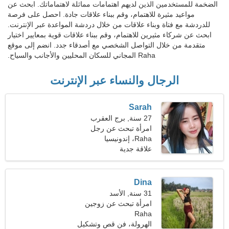
الضخمة للمستخدمين الذين لديهم اهتمامات مماثلة لاهتماماتك. ابحث عن
مواعيد مثيرة للاهتمام، وقم ببناء علاقات جادة. احصل على فرصة
للدردشة مع فتاة وبناء علاقات من خلال دردشة المواعدة عبر الإنترنت.
ابحث عن شركاء مثيرين للاهتمام، وقم ببناء علاقات قوية بمعايير اختيار
متقدمة من خلال التواصل الشخصي مع أصدقاء جدد. انضم إلى موقع
Raha المجاني للسكان المحليين والأجانب والسياح.
الرجال والنساء عبر الإنترنت
Sarah
27 سنة, برج العقرب
امرأة تبحث عن رجل
Raha، إندونيسيا
علاقة جدية
Dina
31 سنة, الأسد
امرأة تبحث عن زوجين
Raha
الهرولة، فن قص وتشكيل