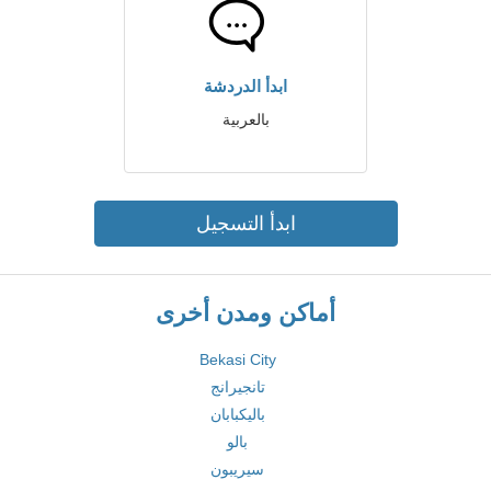
ابدأ الدردشة
بالعربية
ابدأ التسجيل
أماكن ومدن أخرى
Bekasi City
تانجيرانج
باليكبابان
بالو
سيريبون