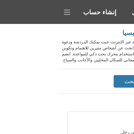
إنشاء حساب
Tanjung Balai، إندونيسيا. هذه دردشة مواعدة عبر الإنترنت حيث يمكنك الدردشة ودعوة
. ابحث عن أشخاص مثيرين للاهتمام وتكوين
 باستخدام محرك بحث ذكي للمواعدة. انضم
ن رجل