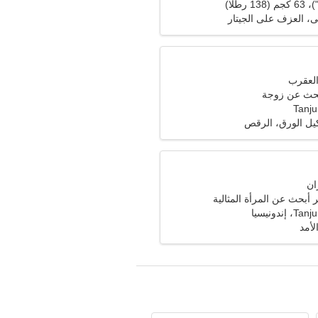
ى، العزف على الجيتار
حث عن زوجة
Tanju
ل الورق، الرقص
 أبحث عن المرأة المثالية
ندونيسيا
لأمد