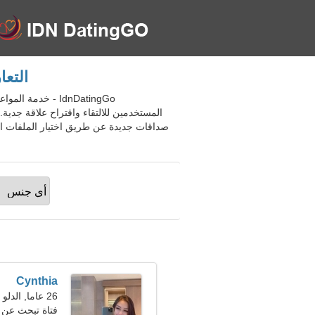
التعارف ع
المستخدمين للالتقاء واقتراح علاقة جدي
صداقات جديدة عن طريق اختيار الملفات ال
Cynthia
26 عاما, الدلو
فتاة تبحث عن صديق