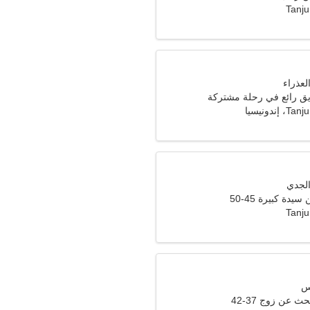
Tanju
 رائع في رحلة مشتركة
ندونيسيا
دة كبيرة 45-50
Tanju
ث عن زوج 37-42