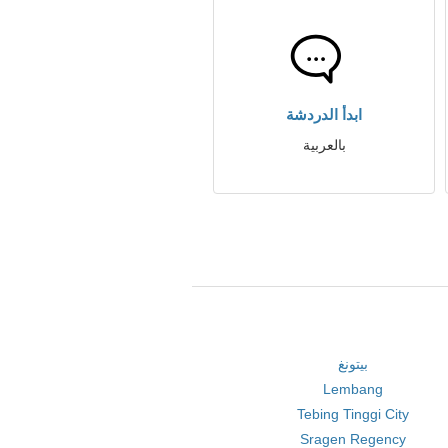
ابدأ الدردشة
بالعربية
بيتونغ
Lembang
Tebing Tinggi City
Sragen Regency