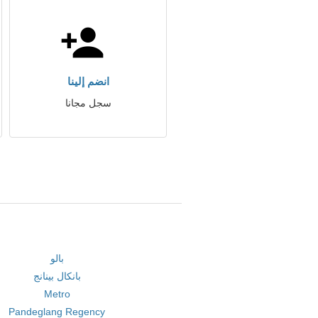
انضم إلينا
سجل مجانا
بالو
بانكال بينانج
Metro
Pandeglang Regency