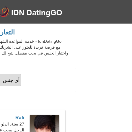
التعارف عبر
مع فرصة فريدة للعثور على الشريك 
واختيار الجنس في بحث مفصل. يتيح لك ا
Rafi
27 سنة, الدلو
الرجل يبحث عن ص