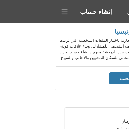
إنشاء حساب
Wo، إندونيسيا. يسمح المجتمع للمرأة العازبة باختيار الملفات الشخصية التي تريدها
ف الشخصي للمشارك، وبناء علاقات قوية،
ات جدد للدردشة معهم وإنشاء حساب جديد
ن رجل