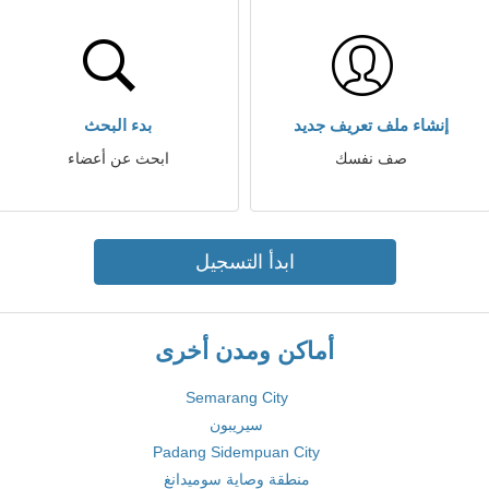
إنشاء ملف تعريف جديد
بدء البحث
صف نفسك
ابحث عن أعضاء
ابدأ التسجيل
أماكن ومدن أخرى
Semarang City
سيريبون
Padang Sidempuan City
منطقة وصاية سوميدانغ