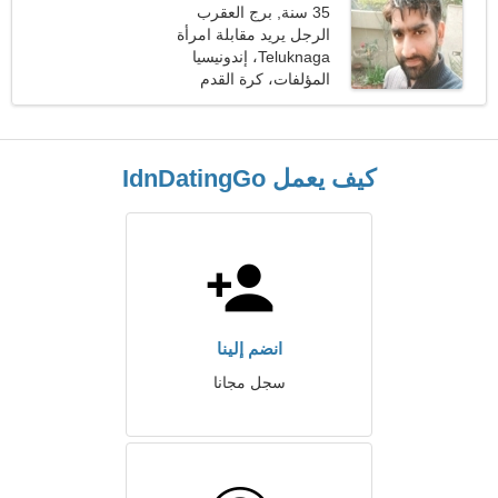
35 سنة, برج العقرب
الرجل يريد مقابلة امرأة
Teluknaga، إندونيسيا
المؤلفات، كرة القدم
الامريكية
كيف يعمل IdnDatingGo
انضم إلينا
سجل مجانا