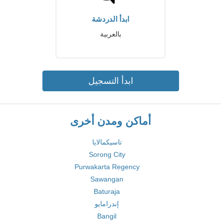
ابدأ الدردشة
بالعربية
ابدأ التسجيل
أماكن ومدن أخرى
تاسيكمالايا
Sorong City
Purwakarta Regency
Sawangan
Baturaja
إندرامايو
Bangil