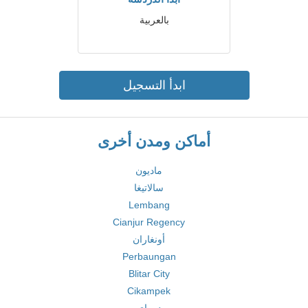
بالعربية
ابدأ التسجيل
أماكن ومدن أخرى
ماديون
سالاتيغا
Lembang
Cianjur Regency
أونغاران
Perbaungan
Blitar City
Cikampek