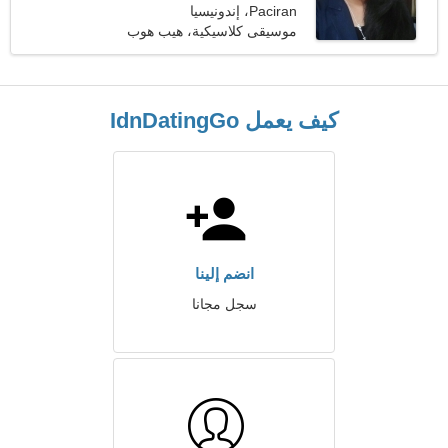
Paciran، إندونيسيا
موسيقى كلاسيكية، هيب هوب
كيف يعمل IdnDatingGo
انضم إلينا
سجل مجانا