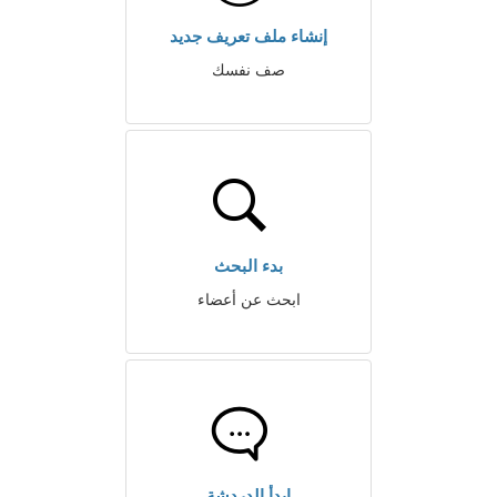
إنشاء ملف تعريف جديد
صف نفسك
بدء البحث
ابحث عن أعضاء
ابدأ الدردشة