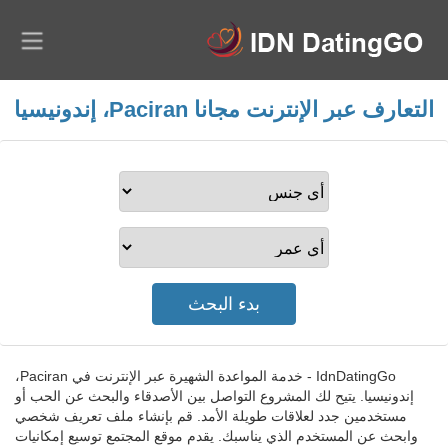
التعارف عبر الإنترنت مجانا Paciran، إندونيسيا
IdnDatingGo - خدمة المواعدة الشهيرة عبر الإنترنت في Paciran،
إندونيسيا. يتيح لك المشروع التواصل بين الأصدقاء والبحث عن الحب أو
مستخدمين جدد لعلاقات طويلة الأمد. قم بإنشاء ملف تعريف شخصي
وابحث عن المستخدم الذي يناسبك. يقدم موقع المجتمع توسيع إمكانيات