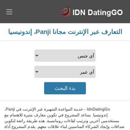
التعارف عبر الإنترنت مجانا Panji، إندونيسيا
IdnDatingGo - خدمة المواعدة الشهيرة عبر الإنترنت في Panji،
إندونيسيا. يساعد المشروع في تكوين معارف مثيرة للاهتمام مع
مستخدمين آخرين وترتيب لقاءات رومانسية. هذه طريقة رائعة لتكوين
صداقات وإيجاد الشركاء المناسبين لبناء علاقات معهم. يقدم المشروع أداة