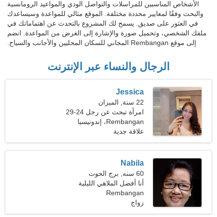
الأشخاص المناسبين للمراسلات والتواصل الودي والمواعيد الرومانسية
والبحث وفقًا لمعايير محددة مختلفة. الموقع مثالي للمواعدة وسيساعدك
في العثور على صديق. يسمح لك المشروع بالتحدث عن اهتماماتك في
ملفك الشخصي، وتحميل صورة والإشارة إلى الغرض من المواعدة. انضم
إلى موقع Rembangan المجاني للسكان المحليين والأجانب والسياح.
الرجال والنساء عبر الإنترنت
Jessica
22 سنة, الميزان
امرأة تبحث عن رجل 24-29
Rembangan، إندونيسيا
علاقة جدية
Nabila
60 سنه, برج الحوت
أنا أفضل الملاهي الليلية
والتسوق
Rembangan
زواج