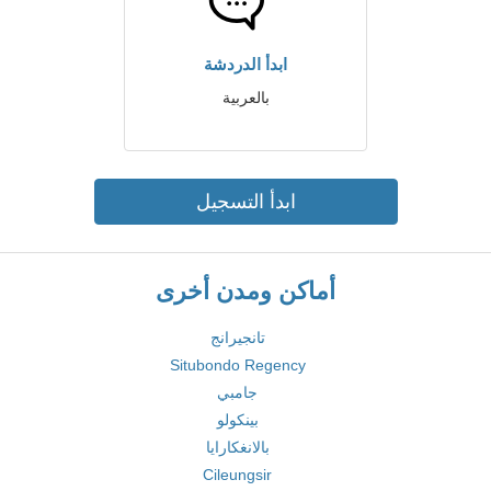
ابدأ الدردشة
بالعربية
ابدأ التسجيل
أماكن ومدن أخرى
تانجيرانج
Situbondo Regency
جامبي
بينكولو
بالانغكارايا
Cileungsir