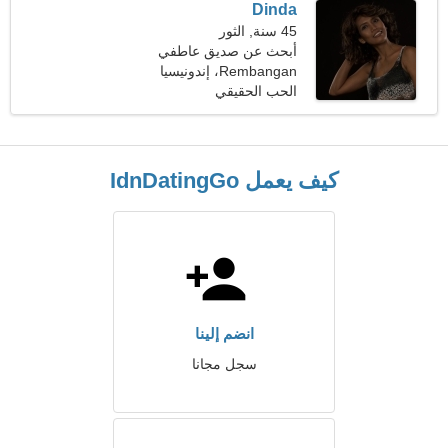
Dinda
45 سنة, الثور
أبحث عن صديق عاطفي
للتزلج معًا
Rembangan، إندونيسيا
الحب الحقيقي
كيف يعمل IdnDatingGo
انضم إلينا
سجل مجانا