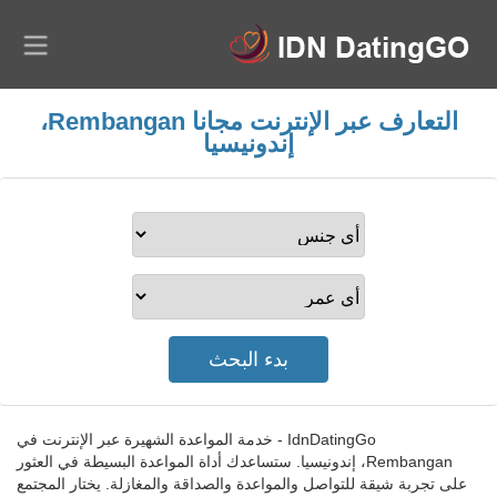
التعارف عبر الإنترنت مجانا Rembangan،
إندونيسيا
IdnDatingGo - خدمة المواعدة الشهيرة عبر الإنترنت في
Rembangan، إندونيسيا. ستساعدك أداة المواعدة البسيطة في العثور
على تجربة شيقة للتواصل والمواعدة والصداقة والمغازلة. يختار المجتمع