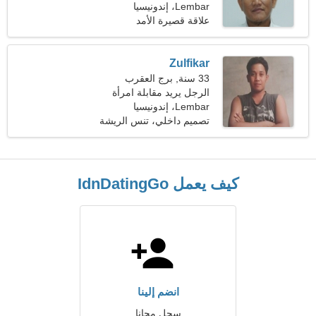
Lembar، إندونيسيا
علاقة قصيرة الأمد
Zulfikar
33 سنة, برج العقرب
الرجل يريد مقابلة امرأة
Lembar، إندونيسيا
تصميم داخلي، تنس الريشة
كيف يعمل IdnDatingGo
انضم إلينا
سجل مجانا