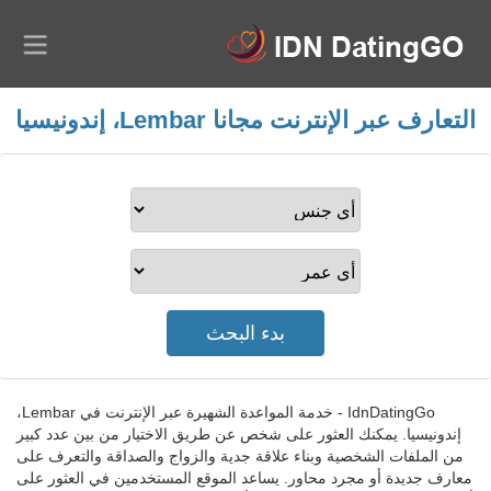
التعارف عبر الإنترنت مجانا Lembar، إندونيسيا
IdnDatingGo - خدمة المواعدة الشهيرة عبر الإنترنت في Lembar،
إندونيسيا. يمكنك العثور على شخص عن طريق الاختيار من بين عدد كبير
من الملفات الشخصية وبناء علاقة جدية والزواج والصداقة والتعرف على
معارف جديدة أو مجرد محاور. يساعد الموقع المستخدمين في العثور على