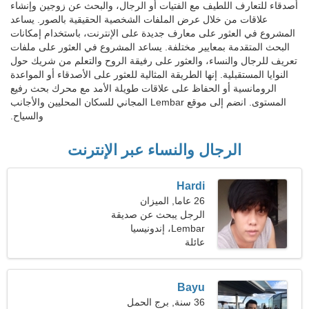
أصدقاء للتعارف اللطيف مع الفتيات أو الرجال، والبحث عن زوجين وإنشاء
علاقات من خلال عرض الملفات الشخصية الحقيقية بالصور. يساعد
المشروع في العثور على معارف جديدة على الإنترنت، باستخدام إمكانات
البحث المتقدمة بمعايير مختلفة. يساعد المشروع في العثور على ملفات
تعريف للرجال والنساء، والعثور على رفيقة الروح والتعلم من شريك حول
النوايا المستقبلية. إنها الطريقة المثالية للعثور على الأصدقاء أو المواعدة
الرومانسية أو الحفاظ على علاقات طويلة الأمد مع محرك بحث رفيع
المستوى. انضم إلى موقع Lembar المجاني للسكان المحليين والأجانب
والسياح.
الرجال والنساء عبر الإنترنت
Hardi
26 عاما, الميزان
الرجل يبحث عن صديقة
Lembar، إندونيسيا
عائلة
Bayu
36 سنة, برج الحمل