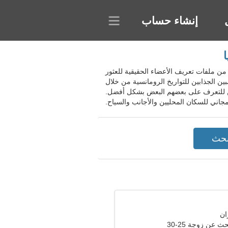
إنشاء حساب
سيا. يقدم المجتمع مجموعة متنوعة من ملفات تعريف الأعضاء الحقيقية للعثور
ن الجذابين للتواريخ الرومانسية من خلال
دمين للتعرف على بعضهم البعض بشكل أفضل.
عن زوجة 25-30