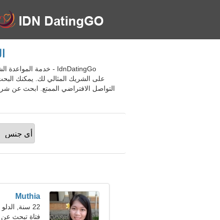
ال
على الشريك المثالي لك. يمكنك البحث 
التواصل الافتراضي الممتع. ابحث عن شركا
Muthia
22 سنة, الدلو
فتاة تبحث عن صديق