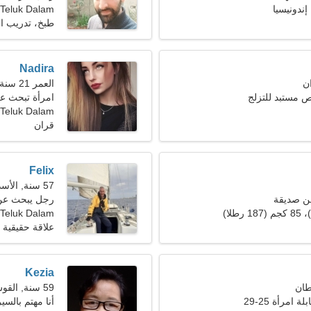
Teluk Dalam
طبخ، تدريب ال
Nadira
العمر 21 سنة, الثور
مستبد للتزلج
امرأة تبحث ع
Teluk Dalam، إندونيسيا
قران
Felix
57 سنة, الأسد
ن صديقة
رجل يبحث عن 
Teluk Dalam
علاقة حقيقية
Kezia
59 سنة, القوس
 امرأة 25-29
أنا مهتم بالسي