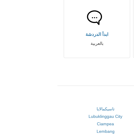
ابدأ الدردشة
بالعربية
تاسيكمالايا
Lubuklinggau City
Ciampea
Lembang