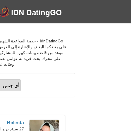
على بعضكما البعض والإشارة إلى الغرض 
موعد من قاعدة بيانات كبيرة للمشارك
على محرك بحث فريد به عوامل تصفية
وفئات عمرية ج
Belinda
27 سنة, برج الحمل