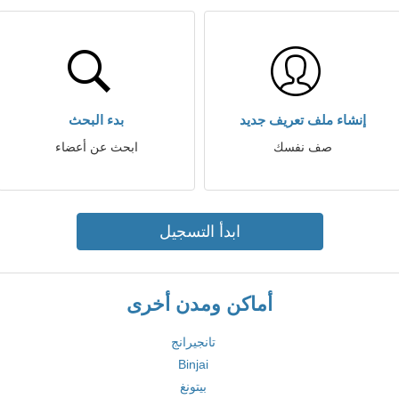
إنشاء ملف تعريف جديد
بدء البحث
صف نفسك
ابحث عن أعضاء
ابدأ التسجيل
أماكن ومدن أخرى
تانجيرانج
Binjai
بيتونغ