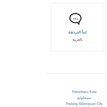
ابدأ الدردشة
بالعربية
Pekanbaru Kota
سينغكوانغ
Padang Sidempuan City