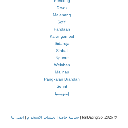
Kencong
Diwek
Majenang
Sofifi
Pandaan
Karangampel
Sidareja
Stabat
Ngunut
Welahan
Malinau
Pangkalan Brandan
Seririt
إندونيسيا
© 2026, IdnDatingGo |
سياسة خاصة
|
تعليمات الاستخدام
|
اتصل بنا