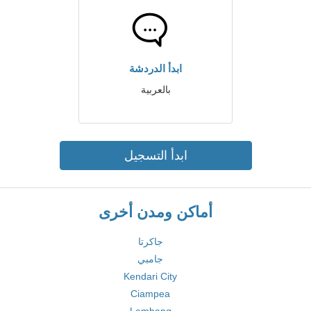
ابدأ الدردشة
بالعربية
ابدأ التسجيل
أماكن ومدن أخرى
جاكرتا
جامبي
Kendari City
Ciampea