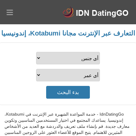
التعارف عبر الإنترنت مجانا Kotabumi، إندونيسيا
IdnDatingGo - خدمة المواعدة الشهيرة عبر الإنترنت في Kotabumi،
إندونيسيا. يساعدك المجتمع في اختيار المستخدمين المناسبين وتكوين
معارف جديدة. قم بإنشاء ملف تعريف والدردشة مع العديد من الأشخاص
المثيرين للاهتمام. يتيح الموقع للأعضاء العثور على الزوجين المناسبين