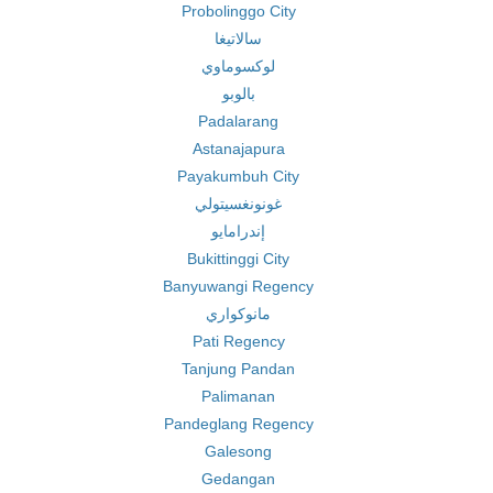
Probolinggo City
سالاتيغا
لوكسوماوي
بالوبو
Padalarang
Astanajapura
Payakumbuh City
غونونغسيتولي
إندرامايو
Bukittinggi City
Banyuwangi Regency
مانوكواري
Pati Regency
Tanjung Pandan
Palimanan
Pandeglang Regency
Galesong
Gedangan