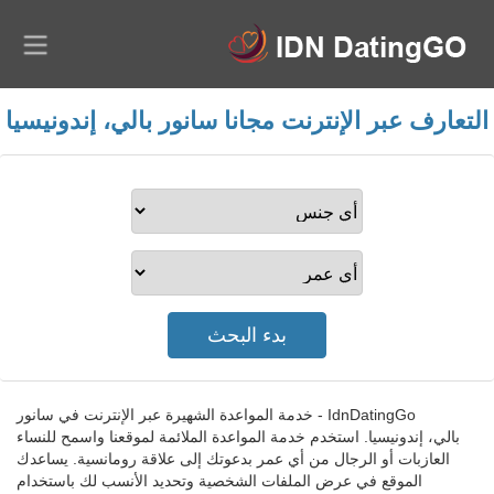
التعارف عبر الإنترنت مجانا سانور بالي، إندونيسيا
IdnDatingGo - خدمة المواعدة الشهيرة عبر الإنترنت في سانور
بالي، إندونيسيا. استخدم خدمة المواعدة الملائمة لموقعنا واسمح للنساء
العازبات أو الرجال من أي عمر بدعوتك إلى علاقة رومانسية. يساعدك
الموقع في عرض الملفات الشخصية وتحديد الأنسب لك باستخدام