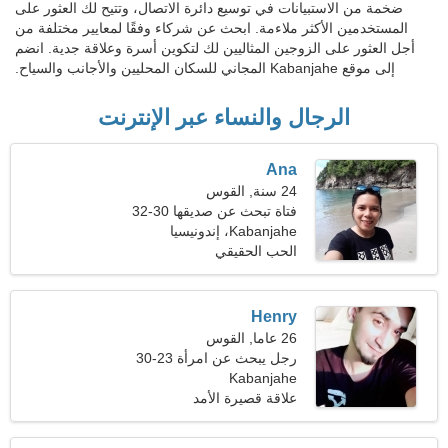
ضخمة من الاستبيانات في توسيع دائرة الاتصال، وتتيح لك العثور على
المستخدمين الأكثر ملاءمة. ابحث عن شركاء وفقًا لمعايير مختلفة من
أجل العثور على الزوجين المثاليين لك لتكوين أسرة وعلاقة جدية. انضم
إلى موقع Kabanjahe المجاني للسكان المحليين والأجانب والسياح.
الرجال والنساء عبر الإنترنت
Ana
24 سنة, القوس
فتاة تبحث عن صديقها 30-32
Kabanjahe، إندونيسيا
الحب الحقيقي
Henry
26 عاما, القوس
رجل يبحث عن امرأة 23-30
Kabanjahe
علاقة قصيرة الأمد