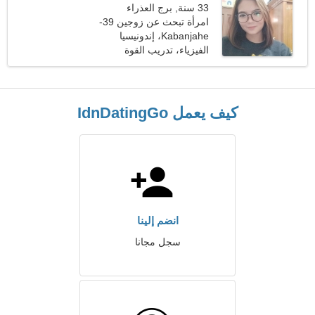
33 سنة, برج العذراء
امرأة تبحث عن زوجين 39-
45
Kabanjahe، إندونيسيا
الفيزياء، تدريب القوة
كيف يعمل IdnDatingGo
انضم إلينا
سجل مجانا