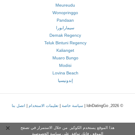
Meureudu
Wonopringgo
Pandaan
سيمارابورا
Demak Regency
Teluk Bintuni Regency
Kalianget
Muaro Bungo
Modisi
Lovina Beach
إندونيسيا
© 2026, IdnDatingGo |
سياسة خاصة
|
تعليمات الاستخدام
|
اتصل بنا
هذا الموقع يستخدم الكوكيز. من خلال الاستمرار في تصفح
الموقع ، فإنك توافق على
سياسة الخصوصية