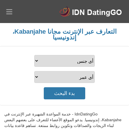
التعارف عبر الإنترنت مجانا Kabanjahe،
إندونيسيا
IdnDatingGo - خدمة المواعدة الشهيرة عبر الإنترنت في
Kabanjahe، إندونيسيا. يدعو الموقع الأعضاء للتعرف على بعضهم البعض
لبناء الزيجات والصداقات وتكوين روابط ممتعة. تساهم قاعدة بيانات