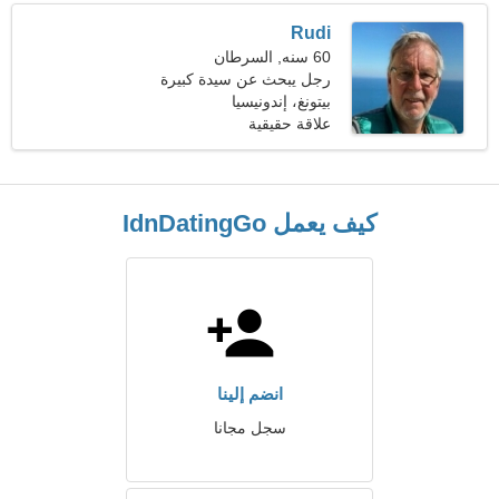
Rudi
60 سنه, السرطان
رجل يبحث عن سيدة كبيرة
بيتونغ، إندونيسيا
علاقة حقيقية
كيف يعمل IdnDatingGo
انضم إلينا
سجل مجانا