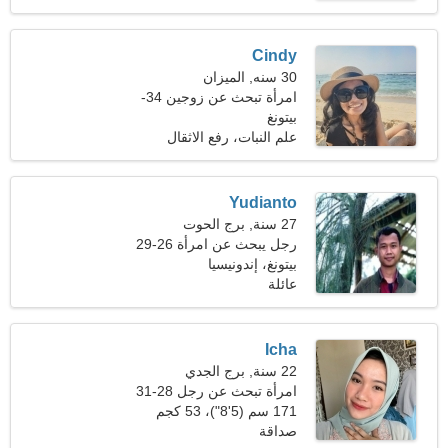
Cindy
30 سنه, الميزان
امرأة تبحث عن زوجين 34-
37
بيتونغ
علم النبات، رفع الاثقال
Yudianto
27 سنة, برج الحوت
رجل يبحث عن امرأة 26-29
بيتونغ، إندونيسيا
عائلة
Icha
22 سنة, برج الجدي
امرأة تبحث عن رجل 28-31
171 سم (5'8")، 53 كجم
(116 رطلا)
صداقة