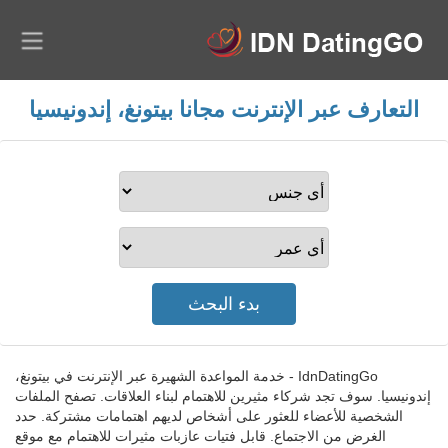
التعارف عبر الإنترنت مجانا بيتونغ، إندونيسيا
IdnDatingGo - خدمة المواعدة الشهيرة عبر الإنترنت في بيتونغ،
إندونيسيا. سوف تجد شركاء مثيرين للاهتمام لبناء العلاقات. تصفح الملفات
الشخصية للأعضاء للعثور على أشخاص لديهم اهتمامات مشتركة. حدد
الغرض من الاجتماع. قابل فتيات عازبات مثيرات للاهتمام مع موقع