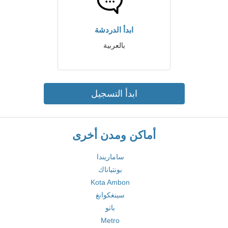
ابدأ الدردشة
بالعربية
ابدأ التسجيل
أماكن ومدن أخرى
ساماريندا
بونتياناك
Kota Ambon
سينغكوانغ
باتو
Metro