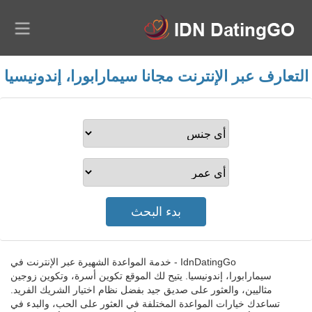
التعارف عبر الإنترنت مجانا سيمارابورا، إندونيسيا
IdnDatingGo - خدمة المواعدة الشهيرة عبر الإنترنت في
سيمارابورا، إندونيسيا. يتيح لك الموقع تكوين أسرة، وتكوين زوجين
مثاليين، والعثور على صديق جيد بفضل نظام اختيار الشريك الفريد.
تساعدك خيارات المواعدة المختلفة في العثور على الحب، والبدء في