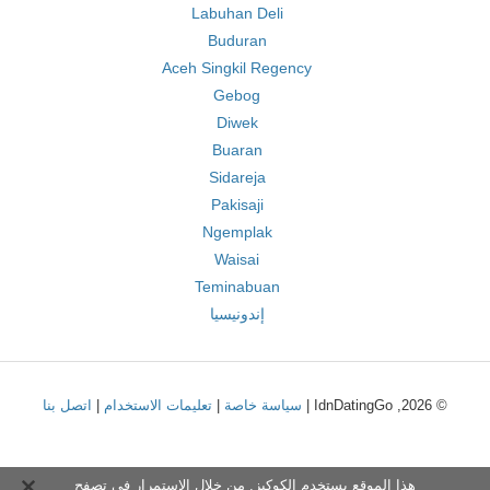
Labuhan Deli
Buduran
Aceh Singkil Regency
Gebog
Diwek
Buaran
Sidareja
Pakisaji
Ngemplak
Waisai
Teminabuan
إندونيسيا
© 2026, IdnDatingGo |
سياسة خاصة
|
تعليمات الاستخدام
|
اتصل بنا
هذا الموقع يستخدم الكوكيز. من خلال الاستمرار في تصفح