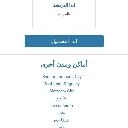
ابدأ الدردشة
بالعربية
ابدأ التسجيل
أماكن ومدن أخرى
Bandar Lampung City
Situbondo Regency
Mataram City
بينكولو
Pasar Kemis
تيغال
بوروكيرتو
باتو