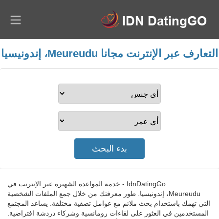
التعارف عبر الإنترنت مجانا Meureudu، إندونيسيا
IdnDatingGo - خدمة المواعدة الشهيرة عبر الإنترنت في
Meureudu، إندونيسيا. طور معرفتك من خلال جمع الملفات الشخصية
التي تهمك باستخدام بحث ملائم مع عوامل تصفية مختلفة. يساعد المجتمع
المستخدمين في العثور على لقاءات رومانسية وشركاء دردشة افتراضية.