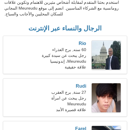
استخدم بحثنا المتقدم لمقابلة أشخاص مثيرين للاهتمام وتكوين علاقات
رومانسية مع الشركاء المناسبين. انضم إلى موقع Meureudu المجاني
للسكان المحليين والأجانب والسياح.
الرجال والنساء عبر الإنترنت
Rio
60 سنه, برج العذراء
رجل يبحث عن سيدة كبيرة
48-57
Meureudu، إندونيسيا
علاقة حقيقية
Rudi
27 سنة, برج العقرب
رجل يبحث عن امرأة
Meureudu
علاقة قصيرة الأمد
Farel