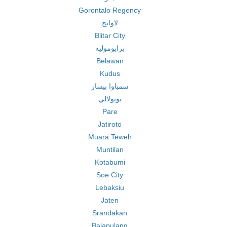
Gorontalo Regency
لاوانج
Blitar City
برايوموليه
Belawan
Kudus
سمباوا بيسار
بويولالي
Pare
Jatiroto
Muara Teweh
Muntilan
Kotabumi
Soe City
Lebaksiu
Jaten
Srandakan
Balapulang