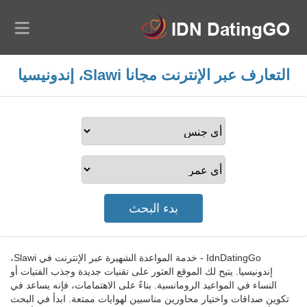
التعارف عبر الإنترنت مجانا Slawi، إندونيسيا
IdnDatingGo - خدمة المواعدة الشهيرة عبر الإنترنت في Slawi،
إندونيسيا. يتيح لك الموقع العثور على تقنيات جديدة وجذب الفتيات أو
النساء في المواعيد الرومانسية. بناءً على الاهتمامات، فإنه يساعد في
تكوين صداقات واختيار محاورين مناسبين لهوايات ممتعة. ابدأ في البحث