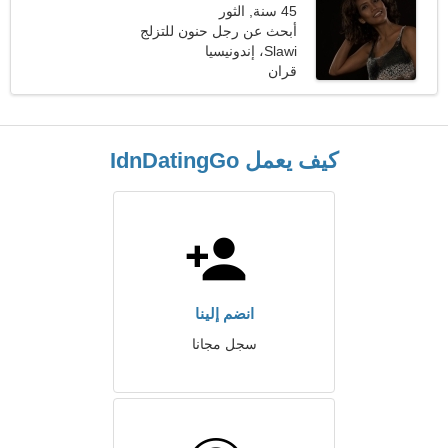
45 سنة, الثور
أبحث عن رجل حنون للتزلج
Slawi، إندونيسيا
قران
كيف يعمل IdnDatingGo
انضم إلينا
سجل مجانا