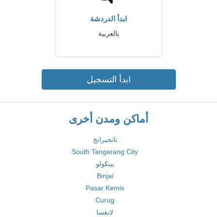
ابدأ الدردشة
بالعربية
ابدأ التسجيل
أماكن ومدن أخرى
تانجيرانج
South Tangerang City
بينكولو
Binjai
Pasar Kemis
Curug
لانغسا