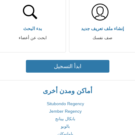
إنشاء ملف تعريف جديد
بدء البحث
صف نفسك
ابحث عن أعضاء
ابدأ التسجيل
أماكن ومدن أخرى
Situbondo Regency
Jember Regency
بانكال بينانج
بالوبو
بامانوكان