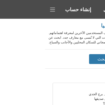
إنشاء حساب
، إندونيسيا. يمكنك عرض ملفات تعريف المستخدمين الآخرين لمعرفة اهتماماتهم.
ات التي لا تُنسى مع معارف جدد. ابحث عن
 صديقها
T