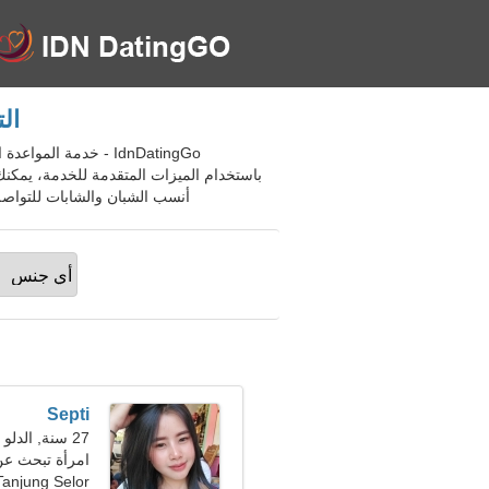
التع
باستخدام الميزات المتقدمة للخدمة، يمكنك
أنسب الشبان والشابات للتواصل المستقبلي والعلاقا
Septi
27 سنة, الدلو
امرأة تبحث عن رج
Tanjung Selor، إندونيسي