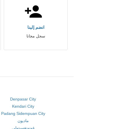
انضم إلينا
سجل مجانا
Denpasar City
Kendari City
Padang Sidempuan City
ماديون
غونونغسيتولي