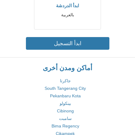
ابدأ الدردشة
بالعربية
ابدأ التسجيل
أماكن ومدن أخرى
جاكرتا
South Tangerang City
Pekanbaru Kota
بينكولو
Cibinong
سامبت
Bima Regency
Cikampek