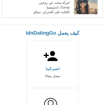
امرأة تبحث عن زوجين
Curup، إندونيسيا
الكتابة على الجدران، سباق
السيارات
كيف يعمل IdnDatingGo
انضم إلينا
سجل مجانا