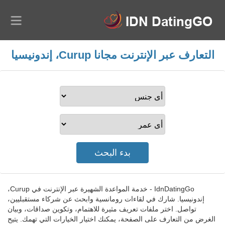
التعارف عبر الإنترنت مجانا Curup، إندونيسيا
IdnDatingGo - خدمة المواعدة الشهيرة عبر الإنترنت في Curup،
إندونيسيا. شارك في لقاءات رومانسية وابحث عن شركاء مستقبليين،
تواصل. اختر ملفات تعريف مثيرة للاهتمام، وتكوين صداقات، وبيان
الغرض من التعارف على الصفحة، يمكنك اختيار الخيارات التي تهمك. يتيح