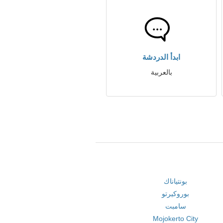
ابدأ الدردشة
بالعربية
بونتياناك
بوروكيرتو
سامبت
Mojokerto City