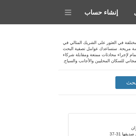
إنشاء حساب
ساعدك البحث المتقدم بمعايير مختلفة في العثور على الشريك المثالي في
ردشة مريحة. ستساعدك عوامل تصفية البحث
مام لإجراء محادثات ممتعة ومقابلة شركاء
قها 31-37