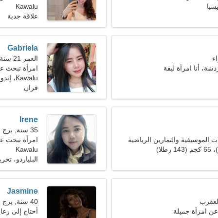
Kawalu
علاقة جدية
Gabriela
العمر 21 سنة, الدلو
دشة، أنا امرأة لبقة
امرأة تبحث ع
Kawalu، إندونيسيا
قران
Irene
35 سنة, برج الجدي
ات الموسيقية والتمارين الرياضية
امرأة تبحث ع
Kawalu
البلياردو، تحري
Jasmine
40 سنة, برج العقرب
عن امرأة جميلة
أحتاج إلى رعا