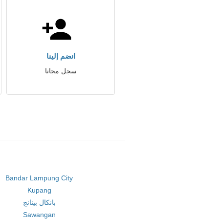
انضم إلينا
سجل مجانا
Bandar Lampung City
Kupang
بانكال بينانج
Sawangan