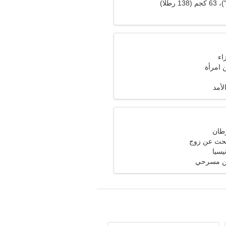
امرأة
لأمد
تبحث عن زوج
فن مسرحي