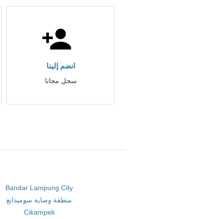
انضم إلينا
سجل مجانا
Bandar Lampung City
منطقة وصاية سوميدانغ
Cikampek