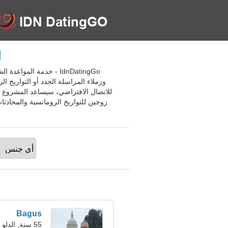
ا
وزملاء المراسلة الجدد أو التواريخ ال
للاتصال الافتراضي، سيساعد المشروع 
Bagus
55 سنة, الدلو