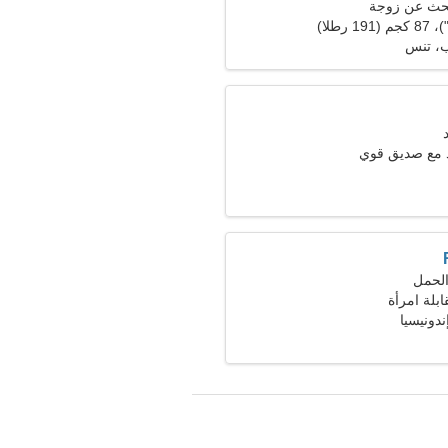
حث عن زوجة
ب، تنس
 مع صديق قوي
ابلة امرأة