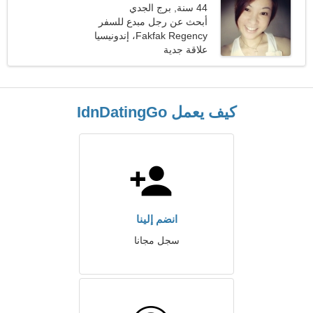
44 سنة, برج الجدي
أبحث عن رجل مبدع للسفر
معا
Fakfak Regency، إندونيسيا
علاقة جدية
كيف يعمل IdnDatingGo
انضم إلينا
سجل مجانا