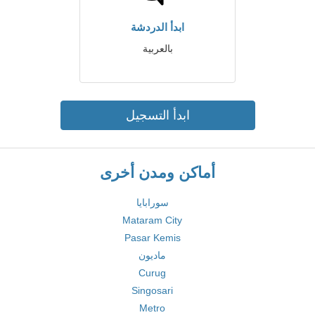
ابدأ الدردشة
بالعربية
ابدأ التسجيل
أماكن ومدن أخرى
سورابايا
Mataram City
Pasar Kemis
ماديون
Curug
Singosari
Metro