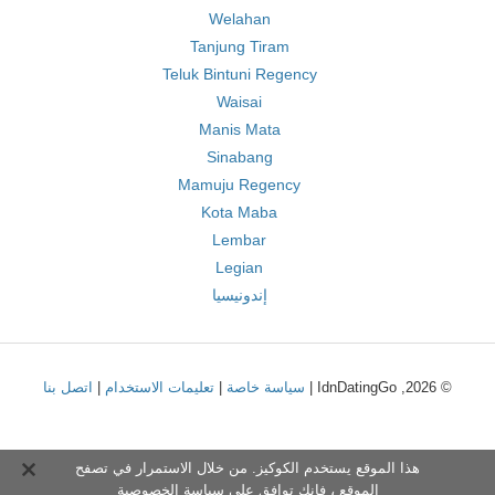
Welahan
Tanjung Tiram
Teluk Bintuni Regency
Waisai
Manis Mata
Sinabang
Mamuju Regency
Kota Maba
Lembar
Legian
إندونيسيا
© 2026, IdnDatingGo |
سياسة خاصة
|
تعليمات الاستخدام
|
اتصل بنا
هذا الموقع يستخدم الكوكيز. من خلال الاستمرار في تصفح
الموقع ، فإنك توافق على
سياسة الخصوصية