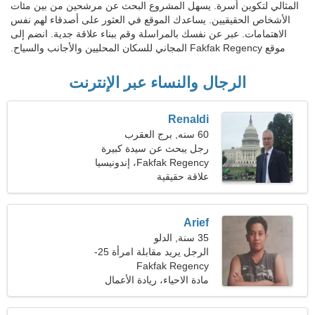
المثالي لتكوين أسرة. يسهل المشروع البحث عن مرشحين من بين مئات
الأشخاص الحقيقيين. يساعدك الموقع في العثور على أصدقاء لهم نفس
الاهتمامات. عبر عن نفسك بالمراسلة وقم ببناء علاقة جدية. انضم إلى
موقع Fakfak Regency المجاني للسكان المحليين والأجانب والسياح.
الرجال والنساء عبر الإنترنت
Renaldi
60 سنه, برج العقرب
رجل يبحث عن سيدة كبيرة
53-55
Fakfak Regency، إندونيسيا
علاقة حقيقية
Arief
35 سنة, الدلو
الرجل يريد مقابلة امرأة 25-
Fakfak Regency
31
مادة الاحياء، ريادة الأعمال