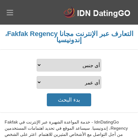
التعارف عبر الإنترنت مجانا Fakfak Regency،
إندونيسيا
IdnDatingGo - خدمة المواعدة الشهيرة عبر الإنترنت في Fakfak
Regency، إندونيسيا. سيساعد الموقع في تحديد اهتمامات المستخدمين
من أجل التواصل مع الأشخاص المثيرين للاهتمام. اعثر على الشخص