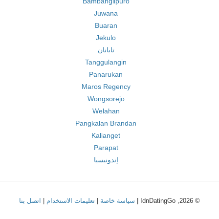
Bambanglipuro
Juwana
Buaran
Jekulo
تابانان
Tanggulangin
Panarukan
Maros Regency
Wongsorejo
Welahan
Pangkalan Brandan
Kalianget
Parapat
إندونيسيا
© 2026, IdnDatingGo |
سياسة خاصة
|
تعليمات الاستخدام
|
اتصل بنا