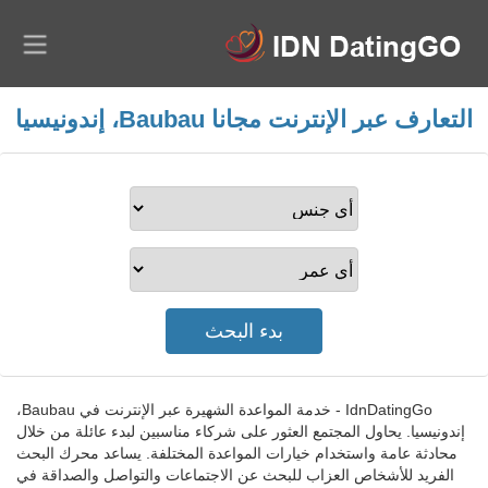
التعارف عبر الإنترنت مجانا Baubau، إندونيسيا
IdnDatingGo - خدمة المواعدة الشهيرة عبر الإنترنت في Baubau،
إندونيسيا. يحاول المجتمع العثور على شركاء مناسبين لبدء عائلة من خلال
محادثة عامة واستخدام خيارات المواعدة المختلفة. يساعد محرك البحث
الفريد للأشخاص العزاب للبحث عن الاجتماعات والتواصل والصداقة في