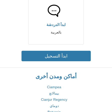
ابدأ الدردشة
بالعربية
ابدأ التسجيل
أماكن ومدن أخرى
Ciampea
بيمالانغ
Cianjur Regency
دوماي