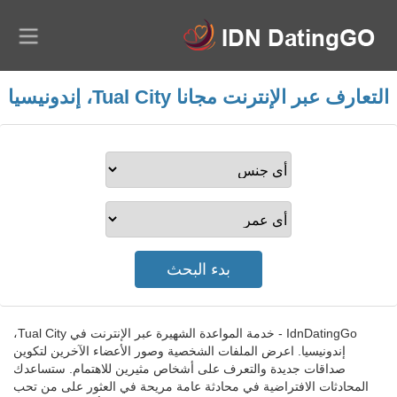
التعارف عبر الإنترنت مجانا Tual City، إندونيسيا
IdnDatingGo - خدمة المواعدة الشهيرة عبر الإنترنت في Tual City،
إندونيسيا. اعرض الملفات الشخصية وصور الأعضاء الآخرين لتكوين
صداقات جديدة والتعرف على أشخاص مثيرين للاهتمام. ستساعدك
المحادثات الافتراضية في محادثة عامة مريحة في العثور على من تحب