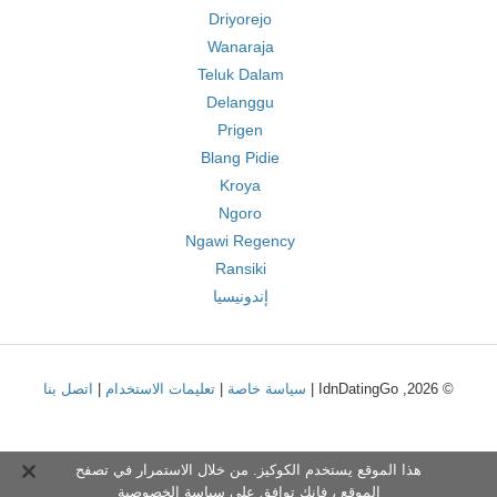
Driyorejo
Wanaraja
Teluk Dalam
Delanggu
Prigen
Blang Pidie
Kroya
Ngoro
Ngawi Regency
Ransiki
إندونيسيا
© 2026, IdnDatingGo |
سياسة خاصة
|
تعليمات الاستخدام
|
اتصل بنا
هذا الموقع يستخدم الكوكيز. من خلال الاستمرار في تصفح
الموقع ، فإنك توافق على
سياسة الخصوصية