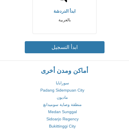
ابدأ الدردشة
بالعربية
ابدأ التسجيل
أماكن ومدن أخرى
سورابايا
Padang Sidempuan City
ماديون
منطقة وصاية سوميدانغ
Medan Sunggal
Sidoarjo Regency
Bukittinggi City