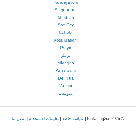
Karanganom
Singaparna
Muntilan
Soe City
ماسامبا
Kota Masohi
Praya
توبيلو
Mlonggo
Panarukan
Deli Tua
Waisai
إندونيسيا
© 2026, IdnDatingGo |
سياسة خاصة
|
تعليمات الاستخدام
|
اتصل بنا