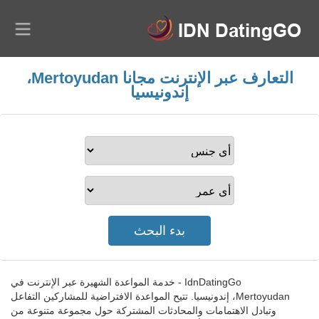
التعارف عبر الإنترنت مجانا Mertoyudan،
إندونيسيا
IdnDatingGo - خدمة المواعدة الشهيرة عبر الإنترنت في
Mertoyudan، إندونيسيا. تتيح المواعدة الافتراضية للمشاركين التفاعل
وتبادل الاهتمامات والمحادثات المشتركة حول مجموعة متنوعة من