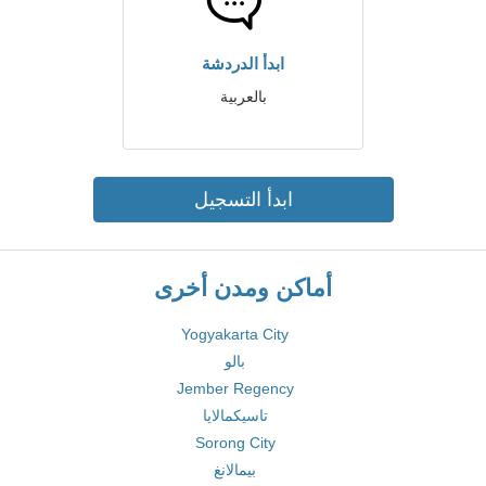
ابدأ الدردشة
بالعربية
ابدأ التسجيل
أماكن ومدن أخرى
Yogyakarta City
بالو
Jember Regency
تاسيكمالايا
Sorong City
بيمالانغ