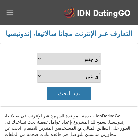
التعارف عبر الإنترنت مجانا سالاتيغا، إندونيسيا
IdnDatingGo - خدمة المواعدة الشهيرة عبر الإنترنت في سالاتيغا،
إندونيسيا. يسمح لك المشروع بإعداد عوامل تصفية بحث تساعدك في
العثور على التطابق المثالي مع المستخدمين المثيرين للاهتمام. ابحث عن
محاورين مناسبين للتواصل في قاعدة بيانات ضخمة من الملفات