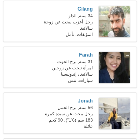
Gilang
34 سنة, الدلو
رجل أعزب يبحث عن زوجة
سالاتيغا
المؤلفات، تأمل
Farah
31 سنة, برج الحوت
امرأة تبحث عن زوجين
سالاتيغا، إندونيسيا
سيارات، تنس
Jonah
56 سنة, برج الحمل
رجل يبحث عن سيدة كبيرة
183 سم (6'1")، 90 كجم
(198 رطلا)
عائلة