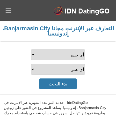
التعارف عبر الإنترنت مجانا Banjarmasin City،
إندونيسيا
IdnDatingGo - خدمة المواعدة الشهيرة عبر الإنترنت في
Banjarmasin City، إندونيسيا. يساعد المشروع في العثور على زوجين
بطريقة فريدة والتواصل بسرور في حساب شخصي باستخدام محرك