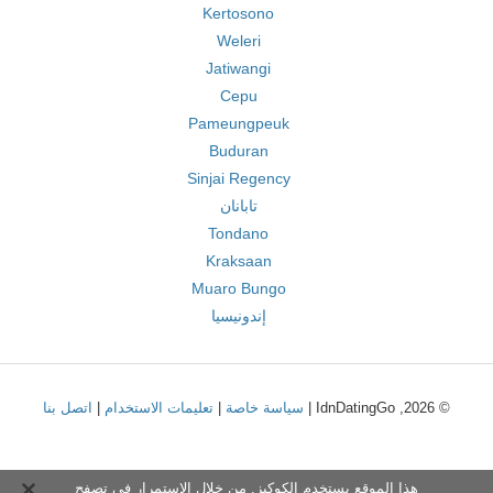
Kertosono
Weleri
Jatiwangi
Cepu
Pameungpeuk
Buduran
Sinjai Regency
تابانان
Tondano
Kraksaan
Muaro Bungo
إندونيسيا
© 2026, IdnDatingGo |
سياسة خاصة
|
تعليمات الاستخدام
|
اتصل بنا
هذا الموقع يستخدم الكوكيز. من خلال الاستمرار في تصفح