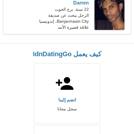
Darren
22 سنة, برج الحوت
الرجل يبحث عن صديقة
Banjarmasin City، إندونيسيا
علاقة قصيرة الأمد
كيف يعمل IdnDatingGo
انضم إلينا
سجل مجانا