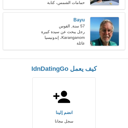
حمامات الشمس، كتابة
الموسيقى
Bayu
57 سنة, القوس
رجل يبحث عن سيدة كبيرة
Karanganom، إندونيسيا
عائلة
كيف يعمل IdnDatingGo
انضم إلينا
سجل مجانا