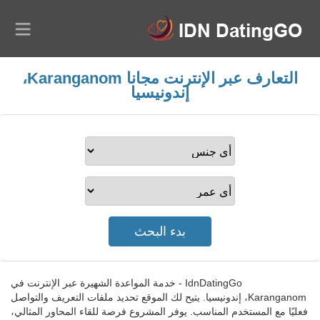
التعارف عبر الإنترنت مجانا Karanganom،
إندونيسيا
IdnDatingGo - خدمة المواعدة الشهيرة عبر الإنترنت في
Karanganom، إندونيسيا. يتيح لك الموقع تحديد ملفات التعريف والتواصل
فعليًا مع المستخدم المناسب. يوفر المشروع فرصة للقاء المحاور المثالي،