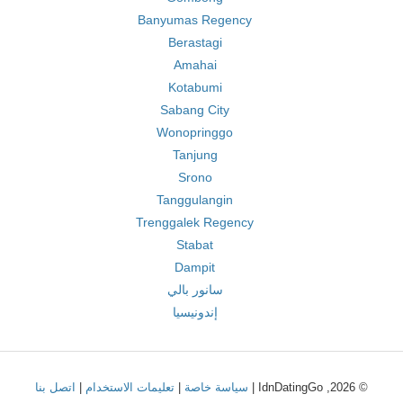
Banyumas Regency
Berastagi
Amahai
Kotabumi
Sabang City
Wonopringgo
Tanjung
Srono
Tanggulangin
Trenggalek Regency
Stabat
Dampit
سانور بالي
إندونيسيا
© 2026, IdnDatingGo |
سياسة خاصة
|
تعليمات الاستخدام
|
اتصل بنا