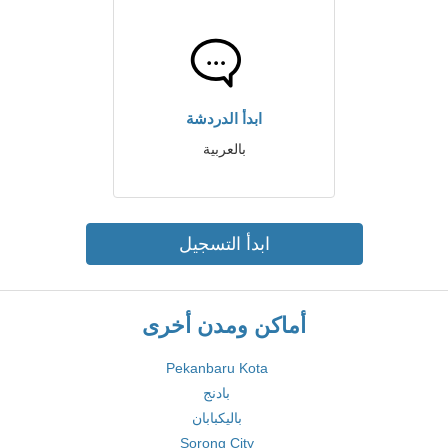
ابدأ الدردشة
بالعربية
ابدأ التسجيل
أماكن ومدن أخرى
Pekanbaru Kota
بادنج
باليكبابان
Sorong City