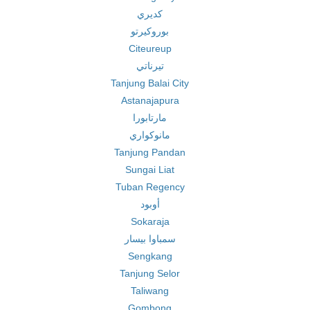
كديري
بوروكيرتو
Citeureup
تيرناتي
Tanjung Balai City
Astanajapura
مارتابورا
مانوكواري
Tanjung Pandan
Sungai Liat
Tuban Regency
أوبود
Sokaraja
سمباوا بيسار
Sengkang
Tanjung Selor
Taliwang
Gombong