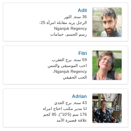
Adit
36 سنة, الثور
الرجل يريد مقابلة امرأة 25-
Nganjuk Regency
31
رسم الجسم، حمامات
الشمس
Fitri
59 سنة, برج العقرب
احب الموسيقى والتنس
Nganjuk Regency،
إندونيسيا
الحب الحقيقي
Adrian
43 سنة, برج الجدي
انا مدير مكتب احتاج امراة
انيقة
176 سم (5'10")، 85 كجم
(187 رطلا)
علاقة قصيرة الأمد