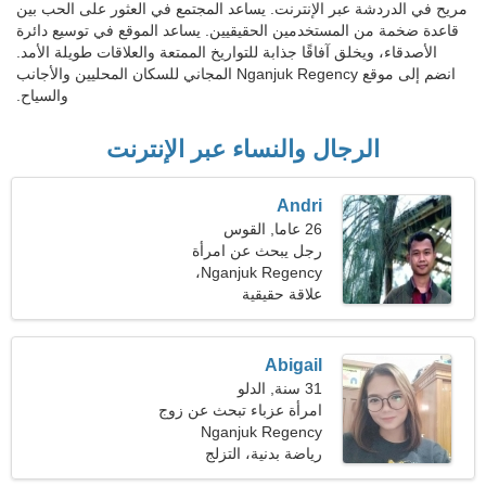
مريح في الدردشة عبر الإنترنت. يساعد المجتمع في العثور على الحب بين
قاعدة ضخمة من المستخدمين الحقيقيين. يساعد الموقع في توسيع دائرة
الأصدقاء، ويخلق آفاقًا جذابة للتواريخ الممتعة والعلاقات طويلة الأمد.
انضم إلى موقع Nganjuk Regency المجاني للسكان المحليين والأجانب
والسياح.
الرجال والنساء عبر الإنترنت
Andri
26 عاما, القوس
رجل يبحث عن امرأة
Nganjuk Regency،
إندونيسيا
علاقة حقيقية
Abigail
31 سنة, الدلو
امرأة عزباء تبحث عن زوج
Nganjuk Regency
رياضة بدنية، التزلج