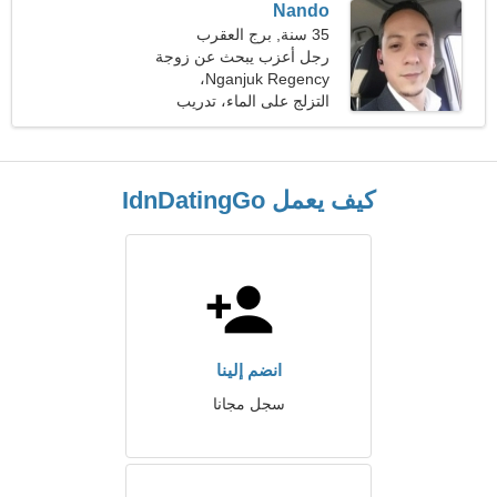
Nando
35 سنة, برج العقرب
رجل أعزب يبحث عن زوجة
Nganjuk Regency،
إندونيسيا
التزلج على الماء، تدريب
القوة
كيف يعمل IdnDatingGo
انضم إلينا
سجل مجانا