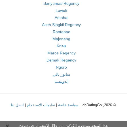
Banyumas Regency
Luwuk
Amahai
Aceh Singkil Regency
Rantepao
Majenang
Krian
Maros Regency
Demak Regency
Ngoro
سانور بالي
إندونيسيا
© 2026, IdnDatingGo |
سياسة خاصة
|
تعليمات الاستخدام
|
اتصل بنا
هذا الموقع يستخدم الكوكيز. من خلال الاستمرار في تصفح