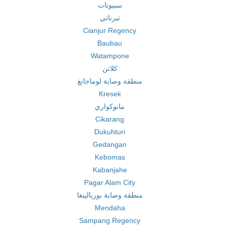
سيبوتات
تيرناتي
Cianjur Regency
Baubau
Watampone
كلاتن
منطقة وصاية لوماجانغ
Kresek
مانوكواري
Cikarang
Dukuhturi
Gedangan
Kebomas
Kabanjahe
Pagar Alam City
منطقة وصاية بوربالينغا
Mendaha
Sampang Regency