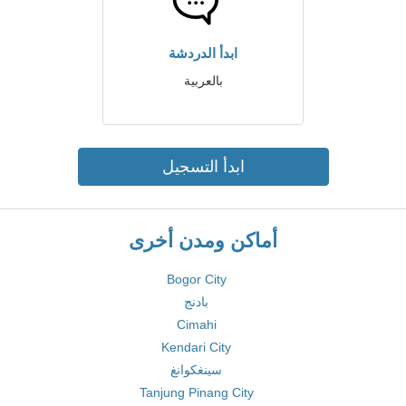
ابدأ الدردشة
بالعربية
ابدأ التسجيل
أماكن ومدن أخرى
Bogor City
بادنج
Cimahi
Kendari City
سينغكوانغ
Tanjung Pinang City