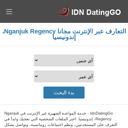
التعارف عبر الإنترنت مجانا Nganjuk Regency،
إندونيسيا
IdnDatingGo - خدمة المواعدة الشهيرة عبر الإنترنت في Nganjuk
Regency، إندونيسيا. اختر الملفات الشخصية التي تعجبك وابدأ في
التعرف على المستخدمين، ونظم اجتماعات رومانسية، وتواصل بشكل