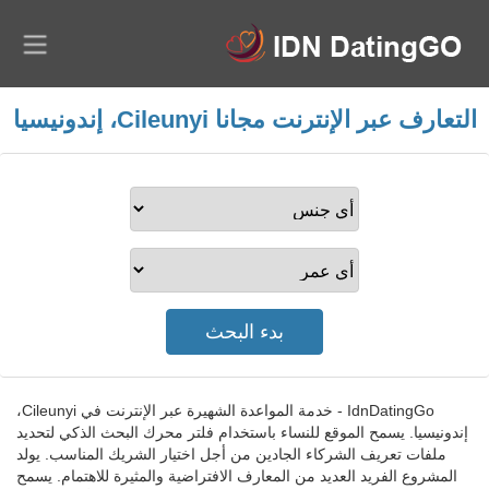
التعارف عبر الإنترنت مجانا Cileunyi، إندونيسيا
IdnDatingGo - خدمة المواعدة الشهيرة عبر الإنترنت في Cileunyi،
إندونيسيا. يسمح الموقع للنساء باستخدام فلتر محرك البحث الذكي لتحديد
ملفات تعريف الشركاء الجادين من أجل اختيار الشريك المناسب. يولد
المشروع الفريد العديد من المعارف الافتراضية والمثيرة للاهتمام. يسمح