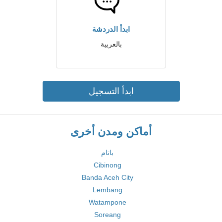
ابدأ الدردشة
بالعربية
ابدأ التسجيل
أماكن ومدن أخرى
باتام
Cibinong
Banda Aceh City
Lembang
Watampone
Soreang