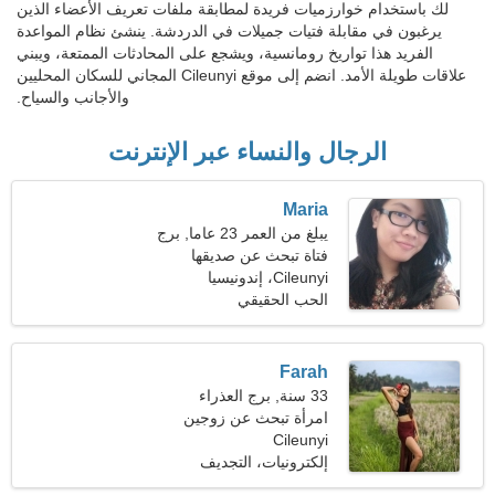
لك باستخدام خوارزميات فريدة لمطابقة ملفات تعريف الأعضاء الذين
يرغبون في مقابلة فتيات جميلات في الدردشة. ينشئ نظام المواعدة
الفريد هذا تواريخ رومانسية، ويشجع على المحادثات الممتعة، ويبني
علاقات طويلة الأمد. انضم إلى موقع Cileunyi المجاني للسكان المحليين
والأجانب والسياح.
الرجال والنساء عبر الإنترنت
Maria
يبلغ من العمر 23 عاما, برج
العقرب
فتاة تبحث عن صديقها
Cileunyi، إندونيسيا
الحب الحقيقي
Farah
33 سنة, برج العذراء
امرأة تبحث عن زوجين
Cileunyi
إلكترونيات، التجديف