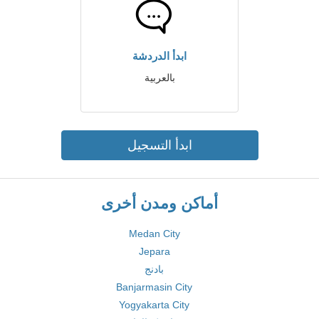
ابدأ الدردشة
بالعربية
ابدأ التسجيل
أماكن ومدن أخرى
Medan City
Jepara
بادنج
Banjarmasin City
Yogyakarta City