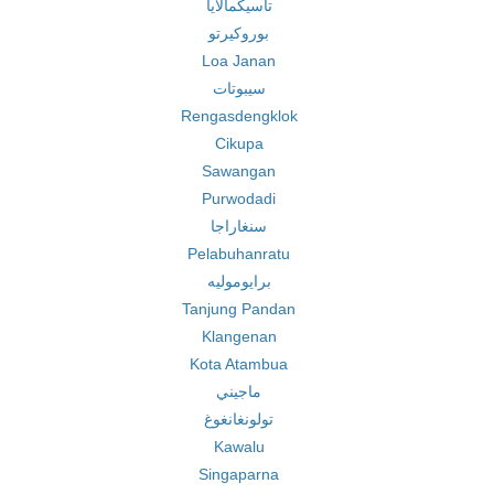
تاسيكمالايا
بوروكيرتو
Loa Janan
سيبوتات
Rengasdengklok
Cikupa
Sawangan
Purwodadi
سنغاراجا
Pelabuhanratu
برايوموليه
Tanjung Pandan
Klangenan
Kota Atambua
ماجيني
تولونغانغوغ
Kawalu
Singaparna