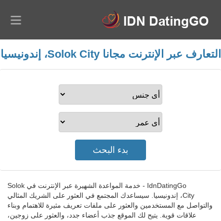
التعارف عبر الإنترنت مجانا Solok City، إندونيسيا
IdnDatingGo - خدمة المواعدة الشهيرة عبر الإنترنت في Solok
City، إندونيسيا. سيساعدك المجتمع في العثور على الشريك المثالي
والتواصل مع المستخدمين والعثور على ملفات تعريف مثيرة للاهتمام وبناء
علاقات قوية. يتيح لك الموقع جذب أعضاء جدد، والعثور على زوجين،