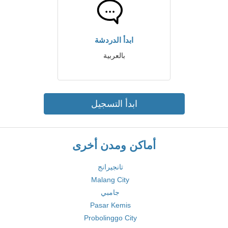
ابدأ الدردشة
بالعربية
ابدأ التسجيل
أماكن ومدن أخرى
تانجيرانج
Malang City
جامبي
Pasar Kemis
Probolinggo City