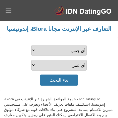
التعارف عبر الإنترنت مجانا Blora، إندونيسيا
IdnDatingGo - خدمة المواعدة الشهيرة عبر الإنترنت في Blora،
إندونيسيا. استكشف ملفات تعريف الأعضاء وتعرف على مستخدمين
مثيرين للاهتمام. يساعد المشروع على بناء علاقات قوية مع شركاء موثوق
بهم بعد الاتصال الافتراضي. يمكنك العثور على زوجين وتكوين معارف