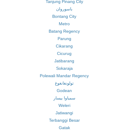
Tanjung Pinang City
باسوروان
Bontang City
Metro
Batang Regency
Parung
Cikarang
Cicurug
Jatibarang
Sokaraja
Polewali Mandar Regency
تولونغانغوغ
Godean
سمباوا بيسار
Weleri
Jatiwangi
Terbanggi Besar
Gatak