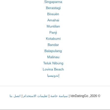
Singaparna
Berastagi
Bireuën
Amahai
Muntilan
Panji
Kotabumi
Bandar
Balapulang
Malinau
Teluk Nibung
Lovina Beach
إندونيسيا
© 2026, IdnDatingGo |
سياسة خاصة
|
تعليمات الاستخدام
|
اتصل بنا