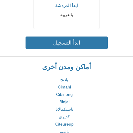
ابدأ الدردشة
بالعربية
ابدأ التسجيل
أماكن ومدن أخرى
بادنج
Cimahi
Cibinong
Binjai
تاسيكمالايا
كديري
Citeureup
بالوبو