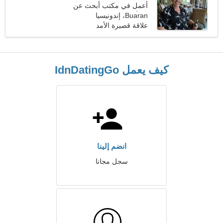
أعمل في مكتب أبحث عن
Buaran، إندونيسيا
امرأة رائعة
علاقة قصيرة الأمد
كيف يعمل IdnDatingGo
انضم إلينا
سجل مجانا