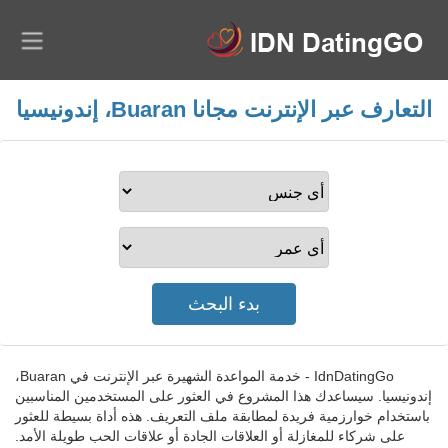
التعارف عبر الإنترنت مجانا Buaran، إندونيسيا
IdnDatingGo - خدمة المواعدة الشهيرة عبر الإنترنت في Buaran،
إندونيسيا. سيساعدك هذا المشروع في العثور على المستخدمين المناسبين
باستخدام خوارزمية فريدة لمطابقة ملف التعريف. هذه أداة بسيطة للعثور
على شركاء للمغازلة أو العلاقات الجادة أو علاقات الحب طويلة الأمد.