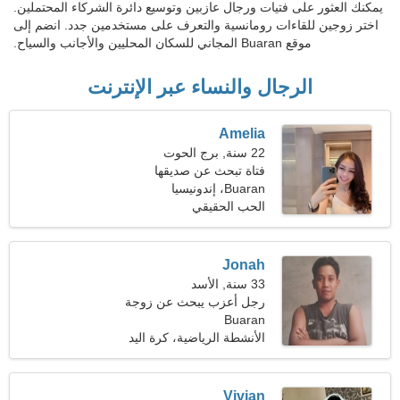
يمكنك العثور على فتيات ورجال عازبين وتوسيع دائرة الشركاء المحتملين.
اختر زوجين للقاءات رومانسية والتعرف على مستخدمين جدد. انضم إلى
موقع Buaran المجاني للسكان المحليين والأجانب والسياح.
الرجال والنساء عبر الإنترنت
Amelia
22 سنة, برج الحوت
فتاة تبحث عن صديقها
Buaran، إندونيسيا
الحب الحقيقي
Jonah
33 سنة, الأسد
رجل أعزب يبحث عن زوجة
Buaran
23-30
الأنشطة الرياضية، كرة اليد
Vivian