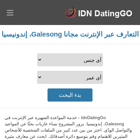
التعارف عبر الإنترنت مجانا Galesong، إندونيسيا
IdnDatingGo - خدمة المواعدة الشهيرة عبر الإنترنت في
Galesong، إندونيسيا. يزور المشروع نساء عازبات بحثًا عن المواعيد
والتواصل الودّي. اختر من بين عدد كبير من الملفات الشخصية للأشخاص
المثيرين للاهتمام وقم بتوسيع دائرة أصدقائك. ابحث عن معارف مثيرة