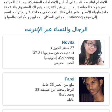
للاهتمام لبناء صداقات على أساس الاهتمامات المشتركة. يطابقك المجتمع
مع شركاء المواعدة المناسبين عبر الإنترنت. يتيح لك المشروع بناء علاقة
جادة طويلة الأمد والعثور على فتاة للتحدث في محادثة عبر الإنترنت. انضم
إلى موقع Galesong المجاني للسكان المحليين والأجانب والسياح.
الرجال والنساء عبر الإنترنت
Novita
27 سنة, الجوزاء
فتاة تبحث عن صديقها 31-37
Galesong، إندونيسيا
الحب الحقيقي
Farel
يبلغ من العمر 23 عاما,
القوس
الرجل يبحث عن صديقة 23-
Galesong
29
عائلة