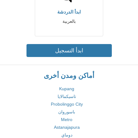
ابدأ الدردشة
بالعربية
ابدأ التسجيل
أماكن ومدن أخرى
Kupang
تاسيكمالايا
Probolinggo City
باسوروان
Metro
Astanajapura
دوماي