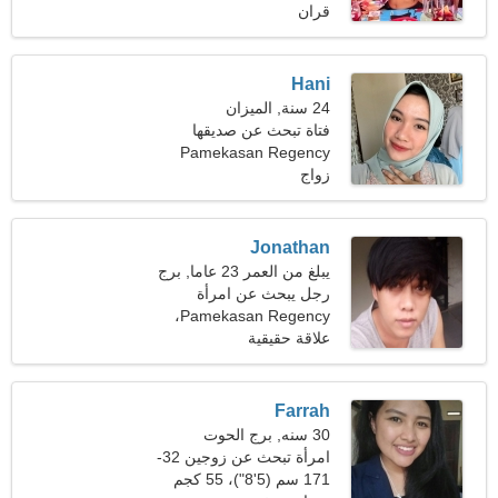
قران
Hani
24 سنة, الميزان
فتاة تبحث عن صديقها
Pamekasan Regency
زواج
Jonathan
يبلغ من العمر 23 عاما, برج
الحمل
رجل يبحث عن امرأة
Pamekasan Regency،
إندونيسيا
علاقة حقيقية
Farrah
30 سنه, برج الحوت
امرأة تبحث عن زوجين 32-
41
171 سم (5'8")، 55 كجم