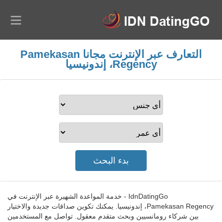
التعارف عبر الإنترنت مجانا Pamekasan
Regency، إندونيسيا
IdnDatingGo - خدمة المواعدة الشهيرة عبر الإنترنت في
Pamekasan Regency، إندونيسيا. يمكنك تكوين صداقات جديدة والاختيار
بين شركاء رومانسيين وبحث متقدم معقول. تواصل مع المستخدمين