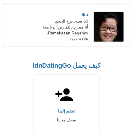
Ika
60 سنه, برج الجدي
أنا مغرم بالتمارين الرياضية
والسفر
Pamekasan Regency،
إندونيسيا
علاقة جدية
كيف يعمل IdnDatingGo
انضم إلينا
سجل مجانا