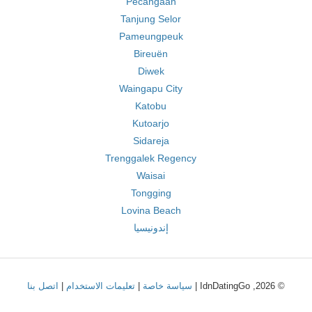
Pecangaan
Tanjung Selor
Pameungpeuk
Bireuën
Diwek
Waingapu City
Katobu
Kutoarjo
Sidareja
Trenggalek Regency
Waisai
Tongging
Lovina Beach
إندونيسيا
© 2026, IdnDatingGo |
سياسة خاصة
|
تعليمات الاستخدام
|
اتصل بنا