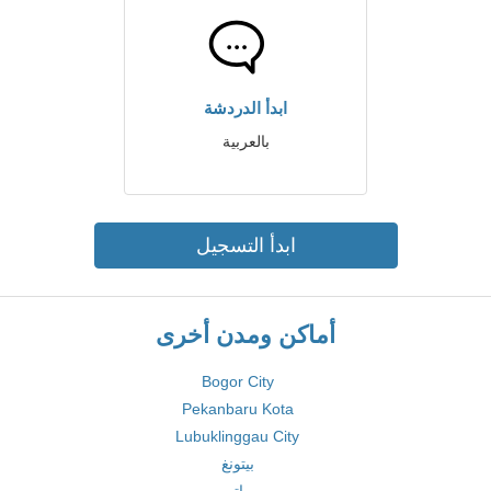
ابدأ الدردشة
بالعربية
ابدأ التسجيل
أماكن ومدن أخرى
Bogor City
Pekanbaru Kota
Lubuklinggau City
بيتونغ