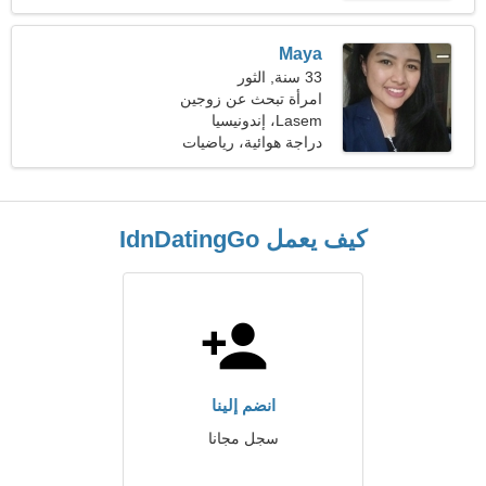
Maya
33 سنة, الثور
امرأة تبحث عن زوجين
Lasem، إندونيسيا
دراجة هوائية، رياضيات
كيف يعمل IdnDatingGo
انضم إلينا
سجل مجانا