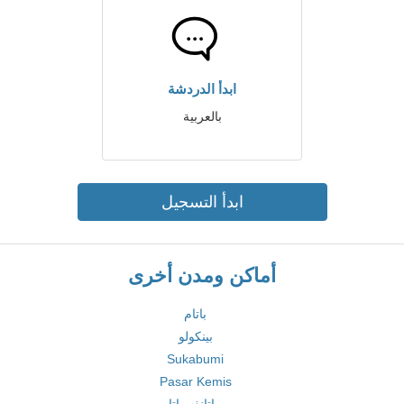
ابدأ الدردشة
بالعربية
ابدأ التسجيل
أماكن ومدن أخرى
باتام
بينكولو
Sukabumi
Pasar Kemis