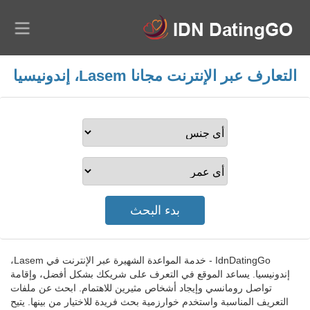
التعارف عبر الإنترنت مجانا Lasem، إندونيسيا
IdnDatingGo - خدمة المواعدة الشهيرة عبر الإنترنت في Lasem،
إندونيسيا. يساعد الموقع في التعرف على شريكك بشكل أفضل، وإقامة
تواصل رومانسي وإيجاد أشخاص مثيرين للاهتمام. ابحث عن ملفات
التعريف المناسبة واستخدم خوارزمية بحث فريدة للاختيار من بينها. يتيح