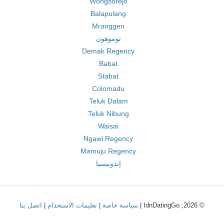
Wongsorejo
Balapulang
Mranggen
توموهون
Demak Regency
Babat
Stabat
Colomadu
Teluk Dalam
Teluk Nibung
Waisai
Ngawi Regency
Mamuju Regency
إندونيسيا
© 2026, IdnDatingGo |
سياسة خاصة
|
تعليمات الاستخدام
|
اتصل بنا